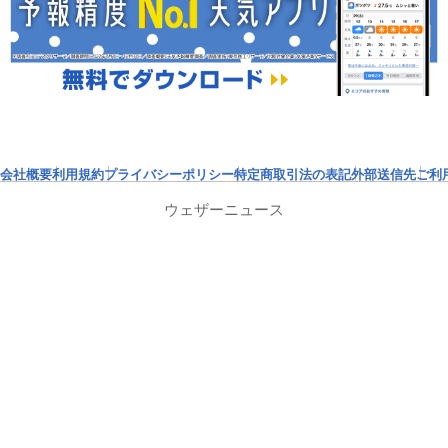
会社概要
利用規約
プライバシーポリシー
特定商取引法の表記
外部送信先
ご利
ウェザーニュース