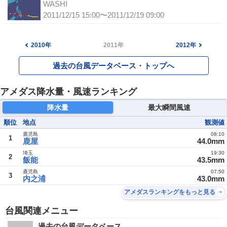
WASHI
2011/12/15 15:00〜2011/12/19 09:00
2010年
2011年
2012年
過去の台風データベース・トップへ
アメダス降水量・風速ランキング
降水量
最大瞬間風速
順位
地点
観測値
鹿児島
08:10
1
鹿屋
44.0mm
埼玉
19:30
2
飯能
43.5mm
鹿児島
07:50
3
内之浦
43.0mm
アメダスランキングをもっと見る
台風関連メニュー
過去の台風データベース