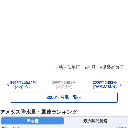
●
熱帯低気圧
●
台風
●
温帯低気圧
2007年台風24号
2008年台風1号
2008年台風2号
（ハギビス）
（ノグリー）
（RAMMASUN）
2008年台風一覧へ
アメダス降水量・風速ランキング
降水量
最大瞬間風速