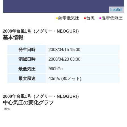
Leaflet
●
熱帯低気圧
●
台風
●
温帯低気圧
2008年台風1号（ノグリー・NEOGURI）
基本情報
発生日時
2008/04/15 15:00
消滅日時
2008/04/20 03:00
最低気圧
960hPa
最大風速
40m/s (80ノット)
2008年台風1号（ノグリー・NEOGURI）
中心気圧の変化グラフ
hPa