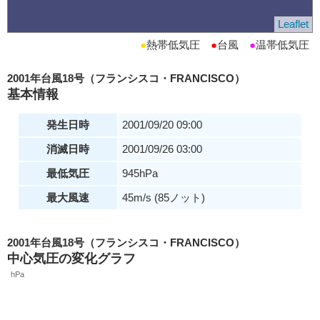
Leaflet
●
熱帯低気圧
●
台風
●
温帯低気圧
2001年台風18号（フランシスコ・FRANCISCO）
基本情報
発生日時
2001/09/20 09:00
消滅日時
2001/09/26 03:00
最低気圧
945hPa
最大風速
45m/s (85ノット)
2001年台風18号（フランシスコ・FRANCISCO）
中心気圧の変化グラフ
hPa