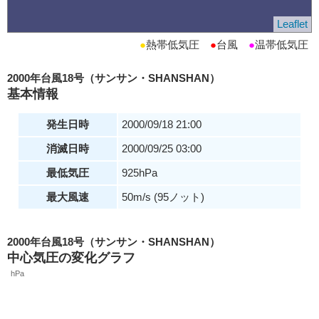
Leaflet
●
熱帯低気圧
●
台風
●
温帯低気圧
2000年台風18号（サンサン・SHANSHAN）
基本情報
発生日時
2000/09/18 21:00
消滅日時
2000/09/25 03:00
最低気圧
925hPa
最大風速
50m/s (95ノット)
2000年台風18号（サンサン・SHANSHAN）
中心気圧の変化グラフ
hPa