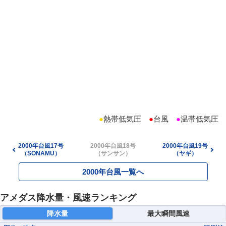
●
熱帯低気圧
●
台風
●
温帯低気圧
2000年台風17号
2000年台風18号
2000年台風19号
（SONAMU）
（サンサン）
（ヤギ）
2000年台風一覧へ
アメダス降水量・風速ランキング
降水量
最大瞬間風速