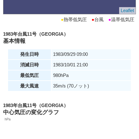
Leaflet
●
熱帯低気圧
●
台風
●
温帯低気圧
1983年台風11号（GEORGIA）
基本情報
発生日時
1983/09/29 09:00
消滅日時
1983/10/01 21:00
最低気圧
980hPa
最大風速
35m/s (70ノット)
1983年台風11号（GEORGIA）
中心気圧の変化グラフ
hPa