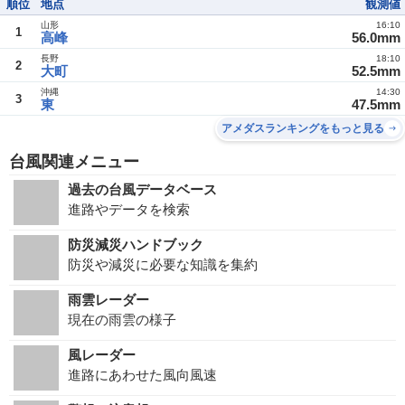
順位
地点
観測値
山形
16:10
1
高峰
56.0mm
長野
18:10
2
大町
52.5mm
沖縄
14:30
3
東
47.5mm
アメダスランキングをもっと見る
台風関連メニュー
過去の台風データベース
進路やデータを検索
防災減災ハンドブック
防災や減災に必要な知識を集約
雨雲レーダー
現在の雨雲の様子
風レーダー
進路にあわせた風向風速