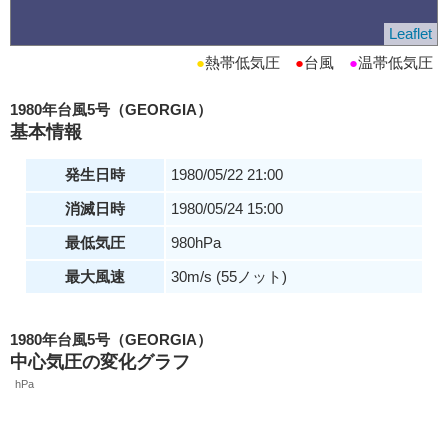
Leaflet
●
熱帯低気圧
●
台風
●
温帯低気圧
1980年台風5号（GEORGIA）
基本情報
発生日時
1980/05/22 21:00
消滅日時
1980/05/24 15:00
最低気圧
980hPa
最大風速
30m/s (55ノット)
1980年台風5号（GEORGIA）
中心気圧の変化グラフ
hPa