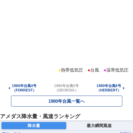
●
熱帯低気圧
●
台風
●
温帯低気圧
1980年台風4号
1980年台風5号
1980年台風6号
（FORREST）
（GEORGIA）
（HERBERT）
1980年台風一覧へ
アメダス降水量・風速ランキング
降水量
最大瞬間風速