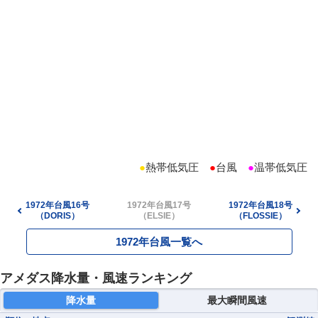
●
熱帯低気圧
●
台風
●
温帯低気圧
1972年台風16号
1972年台風17号
1972年台風18号
（DORIS）
（ELSIE）
（FLOSSIE）
1972年台風一覧へ
アメダス降水量・風速ランキング
降水量
最大瞬間風速