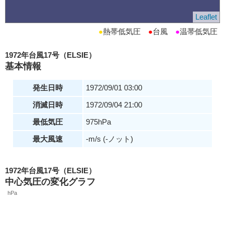
Leaflet
●
熱帯低気圧
●
台風
●
温帯低気圧
1972年台風17号（ELSIE）
基本情報
発生日時
1972/09/01 03:00
消滅日時
1972/09/04 21:00
最低気圧
975hPa
最大風速
-m/s (-ノット)
1972年台風17号（ELSIE）
中心気圧の変化グラフ
hPa