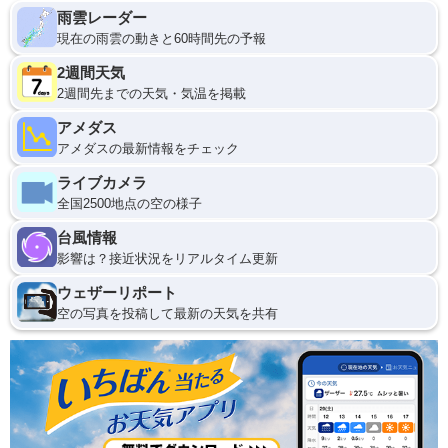
雨雲レーダー
現在の雨雲の動きと60時間先の予報
2週間天気
2週間先までの天気・気温を掲載
アメダス
アメダスの最新情報をチェック
ライブカメラ
全国2500地点の空の様子
台風情報
影響は？接近状況をリアルタイム更新
ウェザーリポート
空の写真を投稿して最新の天気を共有