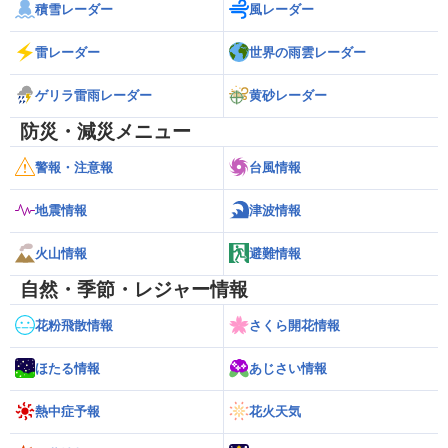
積雪レーダー
風レーダー
雷レーダー
世界の雨雲レーダー
ゲリラ雷雨レーダー
黄砂レーダー
防災・減災メニュー
警報・注意報
台風情報
地震情報
津波情報
火山情報
避難情報
自然・季節・レジャー情報
花粉飛散情報
さくら開花情報
ほたる情報
あじさい情報
熱中症予報
花火天気