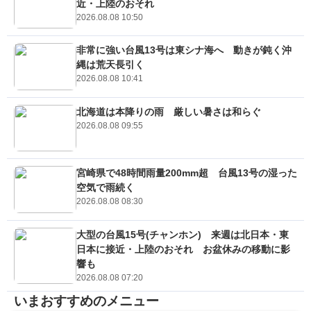
近・上陸のおそれ
2026.08.08 10:50
非常に強い台風13号は東シナ海へ 動きが鈍く沖
縄は荒天長引く
2026.08.08 10:41
北海道は本降りの雨 厳しい暑さは和らぐ
2026.08.08 09:55
宮崎県で48時間雨量200mm超 台風13号の湿った
空気で雨続く
2026.08.08 08:30
大型の台風15号(チャンホン) 来週は北日本・東
日本に接近・上陸のおそれ お盆休みの移動に影
響も
2026.08.08 07:20
いまおすすめのメニュー