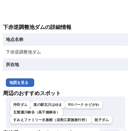
下赤逆調整池ダムの詳細情報
地点名称
下赤逆調整池ダム
所在地
地図を見る
周辺のおすすめスポット
沖田ダム
道の駅北川はゆま
RVパーク かどがわ
五箇瀬川峡谷（高千穂峡谷）
すみえファミリー水族館（須美江家族旅行村）
祝子ダム