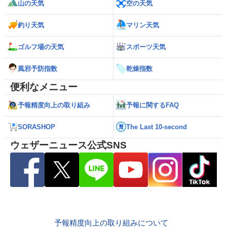
山の天気
空の天気
釣り天気
マリン天気
ゴルフ場の天気
スポーツ天気
風邪予防指数
乾燥指数
便利なメニュー
予報精度向上の取り組み
予報に関するFAQ
SORASHOP
The Last 10-second
ウェザーニュース公式SNS
予報精度向上の取り組みについて