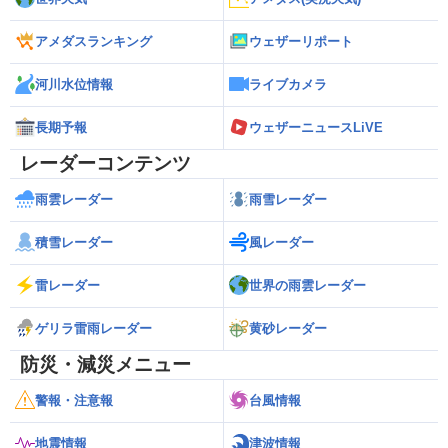
アメダスランキング
ウェザーリポート
河川水位情報
ライブカメラ
長期予報
ウェザーニュースLiVE
レーダーコンテンツ
雨雲レーダー
雨雪レーダー
積雪レーダー
風レーダー
雷レーダー
世界の雨雲レーダー
ゲリラ雷雨レーダー
黄砂レーダー
防災・減災メニュー
警報・注意報
台風情報
地震情報
津波情報