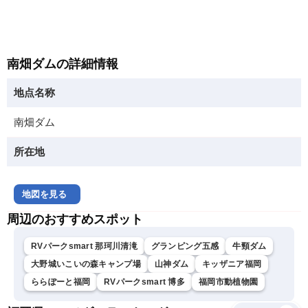
南畑ダムの詳細情報
地点名称
南畑ダム
所在地
地図を見る
周辺のおすすめスポット
RVパークsmart 那珂川清滝
グランピング五感
牛頸ダム
大野城いこいの森キャンプ場
山神ダム
キッザニア福岡
ららぽーと福岡
RVパークsmart 博多
福岡市動植物園