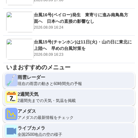
2026.08.09 17:00
台風16号(ペイロー)発生 東寄りに進み南鳥島方
面へ 日本への直接の影響なし
2026.08.09 16:24
台風15号(チャンホン)は11日(火)・山の日に東北に
上陸へ 早めの台風対策を
2026.08.09 16:23
いまおすすめのメニュー
雨雲レーダー
現在の雨雲の動きと60時間先の予報
2週間天気
2週間先までの天気・気温を掲載
アメダス
アメダスの最新情報をチェック
ライブカメラ
全国2500地点の空の様子