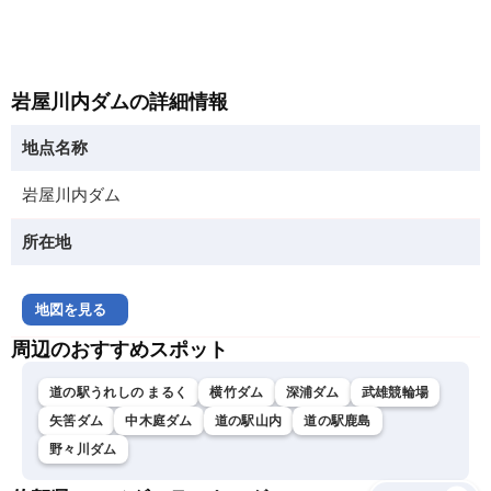
岩屋川内ダムの詳細情報
地点名称
岩屋川内ダム
所在地
地図を見る
周辺のおすすめスポット
道の駅うれしの まるく
横竹ダム
深浦ダム
武雄競輪場
矢筈ダム
中木庭ダム
道の駅山内
道の駅鹿島
野々川ダム