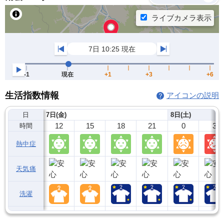
生活指数情報
アイコンの説明
日
7日(金)
8日(土)
12
15
18
21
0
3
時間
熱中症
天気痛
洗濯