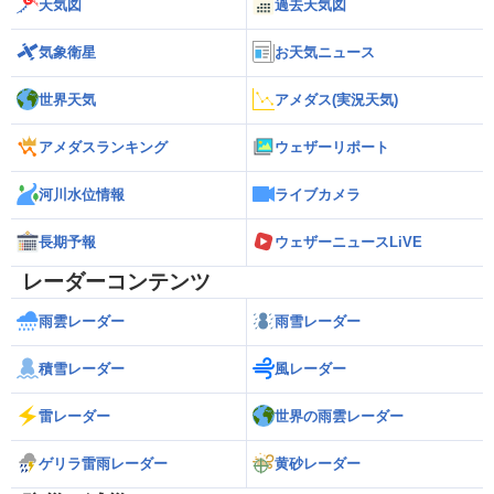
天気図
過去天気図
気象衛星
お天気ニュース
世界天気
アメダス(実況天気)
アメダスランキング
ウェザーリポート
河川水位情報
ライブカメラ
長期予報
ウェザーニュースLiVE
レーダーコンテンツ
雨雲レーダー
雨雪レーダー
積雪レーダー
風レーダー
雷レーダー
世界の雨雲レーダー
ゲリラ雷雨レーダー
黄砂レーダー