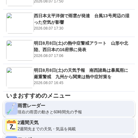
2026.08.07 17:50
西日本太平洋側で雨雲が発達 台風13号周辺の湿
った空気が影響
2026.08.07 17:30
明日8月8日(土)の熱中症警戒アラート 山形や北
陸、西日本の16府県に発表
2026.08.07 17:06
明日8月8日(土)の天気予報 南西諸島は暴風雨に
厳重警戒 九州から関東は熱中症対策を
2026.08.07 16:45
いまおすすめのメニュー
雨雲レーダー
現在の雨雲の動きと60時間先の予報
2週間天気
2週間先までの天気・気温を掲載