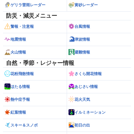
ゲリラ雷雨レーダー
黄砂レーダー
防災・減災メニュー
警報・注意報
台風情報
地震情報
津波情報
火山情報
避難情報
自然・季節・レジャー情報
花粉飛散情報
さくら開花情報
ほたる情報
あじさい情報
熱中症予報
花火天気
紅葉情報
イルミネーション
スキー＆スノボ
初日の出