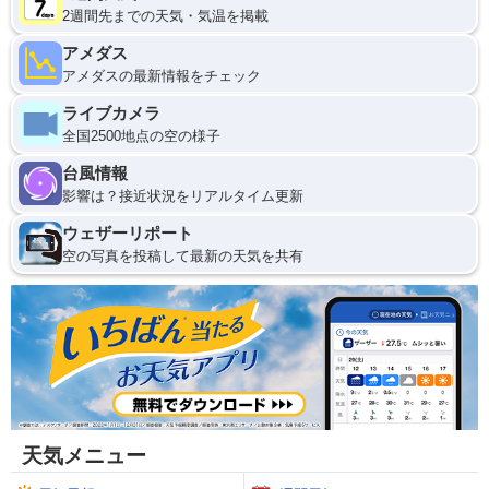
2週間先までの天気・気温を掲載
アメダス
アメダスの最新情報をチェック
ライブカメラ
全国2500地点の空の様子
台風情報
影響は？接近状況をリアルタイム更新
ウェザーリポート
空の写真を投稿して最新の天気を共有
天気メニュー