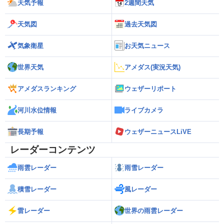
天気予報
2週間天気
天気図
過去天気図
気象衛星
お天気ニュース
世界天気
アメダス(実況天気)
アメダスランキング
ウェザーリポート
河川水位情報
ライブカメラ
長期予報
ウェザーニュースLiVE
レーダーコンテンツ
雨雲レーダー
雨雪レーダー
積雪レーダー
風レーダー
雷レーダー
世界の雨雲レーダー