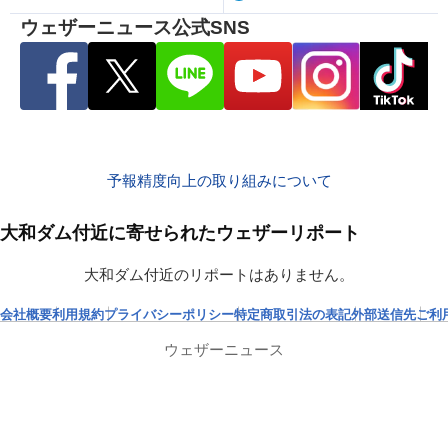
ウェザーニュース公式SNS
予報精度向上の取り組みについて
大和ダム付近に寄せられたウェザーリポート
大和ダム付近のリポートはありません。
会社概要
利用規約
プライバシーポリシー
特定商取引法の表記
外部送信先
ご利
ウェザーニュース