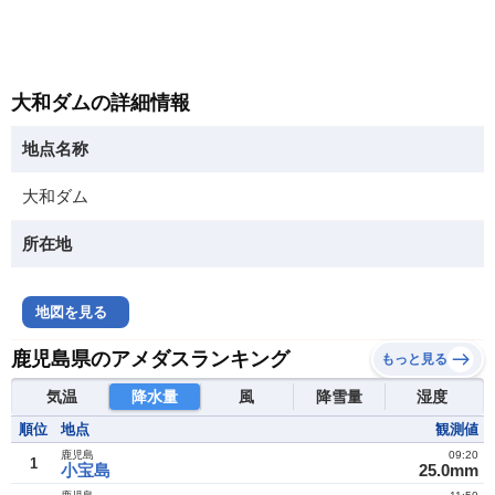
大和ダムの詳細情報
地点名称
大和ダム
所在地
地図を見る
鹿児島県のアメダスランキング
もっと見る
気温
降水量
風
降雪量
湿度
順位
地点
観測値
鹿児島
09:20
1
小宝島
25.0mm