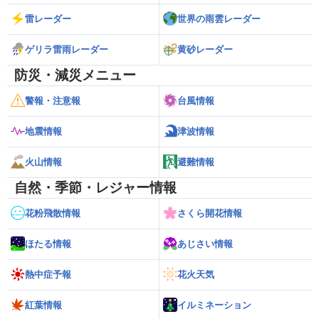
雷レーダー
世界の雨雲レーダー
ゲリラ雷雨レーダー
黄砂レーダー
防災・減災メニュー
警報・注意報
台風情報
地震情報
津波情報
火山情報
避難情報
自然・季節・レジャー情報
花粉飛散情報
さくら開花情報
ほたる情報
あじさい情報
熱中症予報
花火天気
紅葉情報
イルミネーション