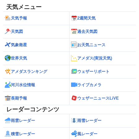
天気メニュー
天気予報
2週間天気
天気図
過去天気図
気象衛星
お天気ニュース
世界天気
アメダス(実況天気)
アメダスランキング
ウェザーリポート
河川水位情報
ライブカメラ
長期予報
ウェザーニュースLiVE
レーダーコンテンツ
雨雲レーダー
雨雪レーダー
積雪レーダー
風レーダー