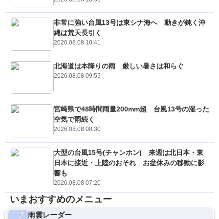
非常に強い台風13号は東シナ海へ 動きが鈍く沖
縄は荒天長引く
2026.08.08 10:41
北海道は本降りの雨 厳しい暑さは和らぐ
2026.08.08 09:55
宮崎県で48時間雨量200mm超 台風13号の湿った
空気で雨続く
2026.08.08 08:30
大型の台風15号(チャンホン) 来週は北日本・東
日本に接近・上陸のおそれ お盆休みの移動に影
響も
2026.08.08 07:20
いまおすすめのメニュー
雨雲レーダー