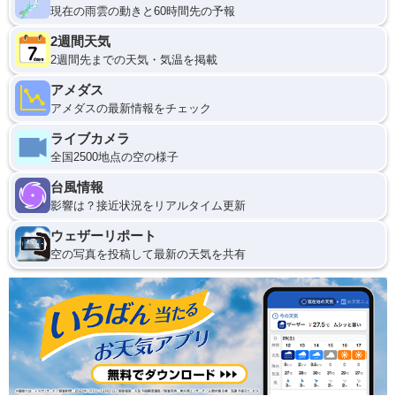
現在の雨雲の動きと60時間先の予報
2週間天気
2週間先までの天気・気温を掲載
アメダス
アメダスの最新情報をチェック
ライブカメラ
全国2500地点の空の様子
台風情報
影響は？接近状況をリアルタイム更新
ウェザーリポート
空の写真を投稿して最新の天気を共有