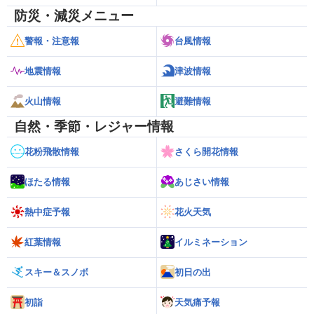
防災・減災メニュー
警報・注意報
台風情報
地震情報
津波情報
火山情報
避難情報
自然・季節・レジャー情報
花粉飛散情報
さくら開花情報
ほたる情報
あじさい情報
熱中症予報
花火天気
紅葉情報
イルミネーション
スキー＆スノボ
初日の出
初詣
天気痛予報