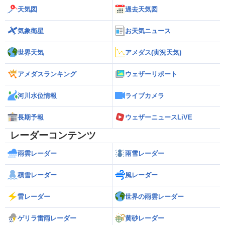
天気図
過去天気図
気象衛星
お天気ニュース
世界天気
アメダス(実況天気)
アメダスランキング
ウェザーリポート
河川水位情報
ライブカメラ
長期予報
ウェザーニュースLiVE
レーダーコンテンツ
雨雲レーダー
雨雪レーダー
積雪レーダー
風レーダー
雷レーダー
世界の雨雲レーダー
ゲリラ雷雨レーダー
黄砂レーダー