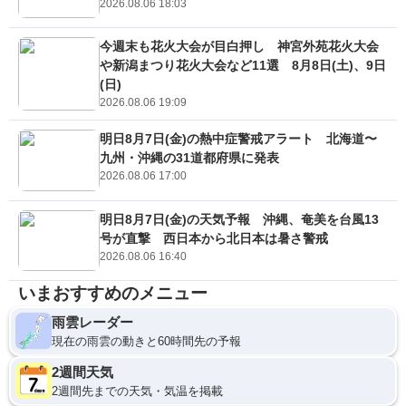
2026.08.06 18:03
今週末も花火大会が目白押し 神宮外苑花火大会
や新潟まつり花火大会など11選 8月8日(土)、9日
(日)
2026.08.06 19:09
明日8月7日(金)の熱中症警戒アラート 北海道〜
九州・沖縄の31道都府県に発表
2026.08.06 17:00
明日8月7日(金)の天気予報 沖縄、奄美を台風13
号が直撃 西日本から北日本は暑さ警戒
2026.08.06 16:40
いまおすすめのメニュー
雨雲レーダー
現在の雨雲の動きと60時間先の予報
2週間天気
2週間先までの天気・気温を掲載