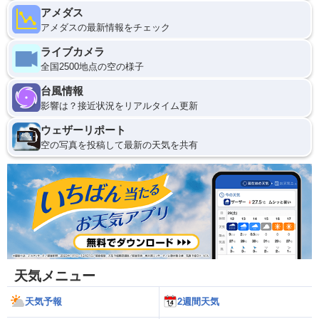
アメダス
アメダスの最新情報をチェック
ライブカメラ
全国2500地点の空の様子
台風情報
影響は？接近状況をリアルタイム更新
ウェザーリポート
空の写真を投稿して最新の天気を共有
天気メニュー
天気予報
2週間天気