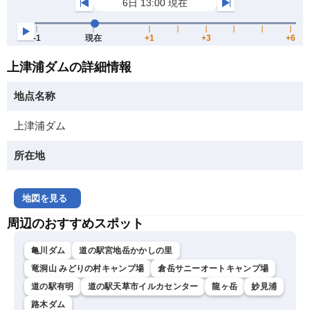
上津浦ダムの詳細情報
地点名称
上津浦ダム
所在地
地図を見る
周辺のおすすめスポット
亀川ダム
道の駅宮地岳かかしの里
竜洞山 みどりの村キャンプ場
倉岳サニーオートキャンプ場
道の駅有明
道の駅天草市イルカセンター
龍ヶ岳
妙見浦
路木ダム