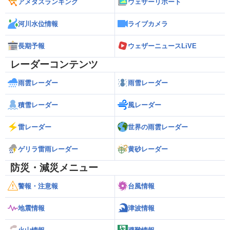
アメダスランキング
ウェザーリポート
河川水位情報
ライブカメラ
長期予報
ウェザーニュースLiVE
レーダーコンテンツ
雨雲レーダー
雨雪レーダー
積雪レーダー
風レーダー
雷レーダー
世界の雨雲レーダー
ゲリラ雷雨レーダー
黄砂レーダー
防災・減災メニュー
警報・注意報
台風情報
地震情報
津波情報