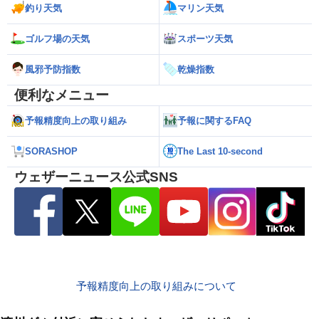
釣り天気
マリン天気
ゴルフ場の天気
スポーツ天気
風邪予防指数
乾燥指数
便利なメニュー
予報精度向上の取り組み
予報に関するFAQ
SORASHOP
The Last 10-second
ウェザーニュース公式SNS
予報精度向上の取り組みについて