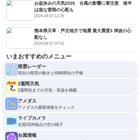
お盆休みの天気2026 台風の影響に要注意 後半
は急な雷雨の心配も
2026.08.07 12:26
熊本県天草・芦北地方で地震 最大震度3 津波の心
配なし
2026.08.07 07:02
いまおすすめのメニュー
雨雲レーダー
現在の雨雲の動きと60時間先の予報
2週間天気
2週間先までの天気・気温を掲載
アメダス
アメダスの最新情報をチェック
ライブカメラ
全国2500地点の空の様子
台風情報