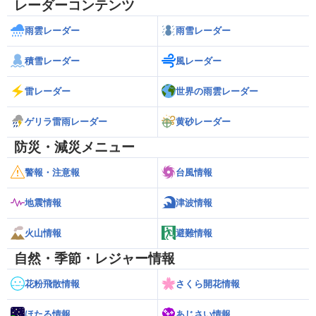
レーダーコンテンツ
雨雲レーダー
雨雪レーダー
積雪レーダー
風レーダー
雷レーダー
世界の雨雲レーダー
ゲリラ雷雨レーダー
黄砂レーダー
防災・減災メニュー
警報・注意報
台風情報
地震情報
津波情報
火山情報
避難情報
自然・季節・レジャー情報
花粉飛散情報
さくら開花情報
ほたる情報
あじさい情報