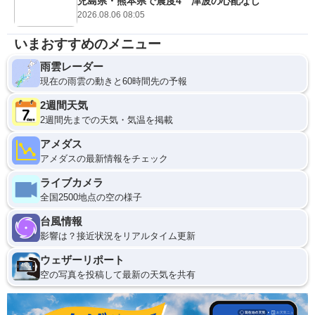
児島県・熊本県で震度4 津波の心配なし
2026.08.06 08:05
いまおすすめのメニュー
雨雲レーダー
現在の雨雲の動きと60時間先の予報
2週間天気
2週間先までの天気・気温を掲載
アメダス
アメダスの最新情報をチェック
ライブカメラ
全国2500地点の空の様子
台風情報
影響は？接近状況をリアルタイム更新
ウェザーリポート
空の写真を投稿して最新の天気を共有