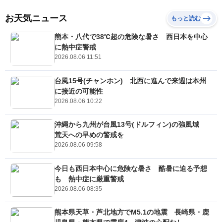
お天気ニュース
もっと読む
熊本・八代で38℃超の危険な暑さ 西日本を中心
に熱中症警戒
2026.08.06 11:51
台風15号(チャンホン) 北西に進んで来週は本州
に接近の可能性
2026.08.06 10:22
沖縄から九州が台風13号(ドルフィン)の強風域
荒天への早めの警戒を
2026.08.06 09:58
今日も西日本中心に危険な暑さ 酷暑に迫る予想
も 熱中症に厳重警戒
2026.08.06 08:35
熊本県天草・芦北地方でM5.1の地震 長崎県・鹿