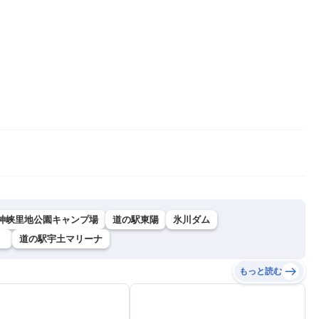
神峡里地公園キャンプ場
道の駅東陽
氷川ダム
」
道の駅宇土マリーナ
もっと読む