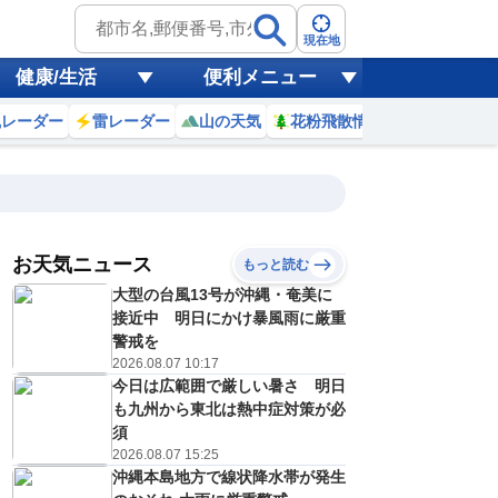
現在地
健康/生活
便利メニュー
風レーダー
雷レーダー
山の天気
花粉飛散情報
世界天気
お天気ニュース
もっと読む
18
19
20
21
大型の台風13号が沖縄・奄美に
(火)
(水)
(木)
(金)
予報の
接近中 明日にかけ暴風雨に厳重
C
C
D
C
信頼度
高
警戒を
A
2026.08.07 10:17
B
今日は広範囲で厳しい暑さ 明日
C
5
35
35
35
D
も九州から東北は熱中症対策が必
℃
℃
℃
℃
E
須
6
26
26
26
低
℃
℃
℃
℃
2026.08.07 15:25
？
0
20
30
20
沖縄本島地方で線状降水帯が発生
%
%
%
%