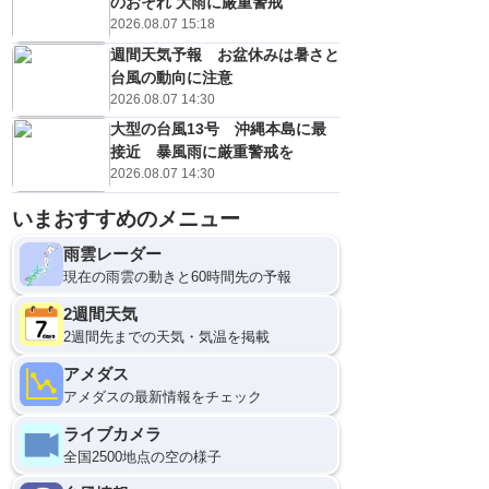
のおそれ 大雨に厳重警戒
2026.08.07 15:18
週間天気予報 お盆休みは暑さと
台風の動向に注意
2026.08.07 14:30
大型の台風13号 沖縄本島に最
接近 暴風雨に厳重警戒を
2026.08.07 14:30
いまおすすめのメニュー
雨雲レーダー
現在の雨雲の動きと60時間先の予報
2週間天気
2週間先までの天気・気温を掲載
アメダス
アメダスの最新情報をチェック
ライブカメラ
全国2500地点の空の様子