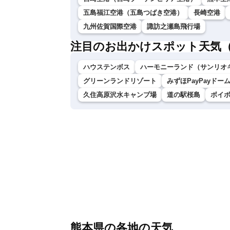
五島福江空港（五島つばき空港）
長崎空港
九州佐賀国際空港
諏訪之瀬島飛行場
注目のお出かけスポット天気
ハウステンボス
ハーモニーランド（サンリオ
グリーンランドリゾート
みずほPayPayドー
久住高原沢水キャンプ場
道の駅桜島
ボイ
熊本県の各地の天気