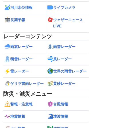
河川水位情報
ライブカメラ
長期予報
ウェザーニュース
LiVE
レーダーコンテンツ
雨雲レーダー
雨雪レーダー
積雪レーダー
風レーダー
雷レーダー
世界の雨雲レーダー
ゲリラ雷雨レーダー
黄砂レーダー
防災・減災メニュー
警報・注意報
台風情報
地震情報
津波情報