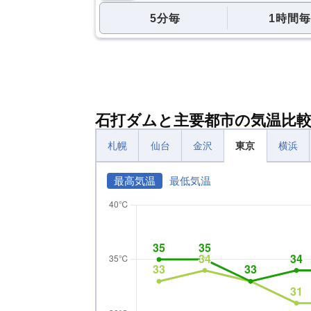
5分毎
1時間毎
石打ダムと主要都市の気温比
札幌
仙台
金沢
東京
横浜
最高気温
最低気温