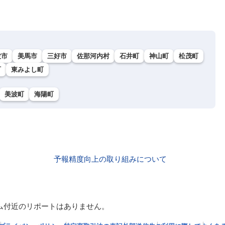
波市
美馬市
三好市
佐那河内村
石井町
神山町
松茂町
町
東みよし町
美波町
海陽町
予報精度向上の取り組みについて
ム付近のリポートはありません。