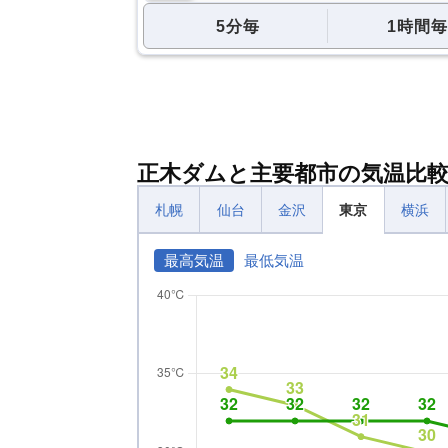
5分毎
1時間毎
正木ダムと主要都市の気温比
札幌
仙台
金沢
東京
横浜
最高気温
最低気温