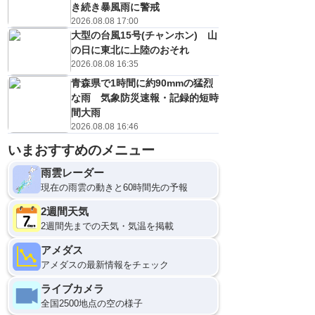
き続き暴風雨に警戒
2026.08.08 17:00
大型の台風15号(チャンホン) 山
の日に東北に上陸のおそれ
2026.08.08 16:35
青森県で1時間に約90mmの猛烈
な雨 気象防災速報・記録的短時
間大雨
2026.08.08 16:46
いまおすすめのメニュー
雨雲レーダー
現在の雨雲の動きと60時間先の予報
2週間天気
2週間先までの天気・気温を掲載
アメダス
アメダスの最新情報をチェック
ライブカメラ
全国2500地点の空の様子