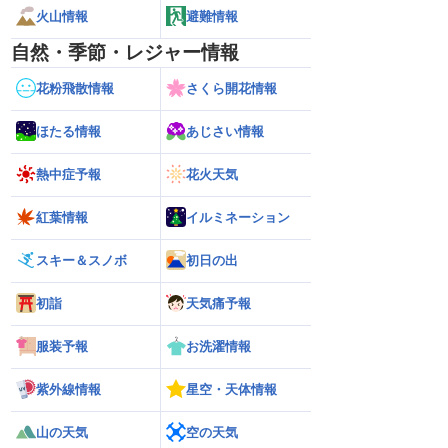
火山情報
避難情報
自然・季節・レジャー情報
花粉飛散情報
さくら開花情報
ほたる情報
あじさい情報
熱中症予報
花火天気
紅葉情報
イルミネーション
スキー＆スノボ
初日の出
初詣
天気痛予報
服装予報
お洗濯情報
紫外線情報
星空・天体情報
解説】通過後も影響長
【猛烈な雨と激しい雷雨】新潟は線状降
【お盆と台風15号
山の天気
空の天気
総雨量400mm超・高
水帯が発生のおそれも＜気象防災速報・
それ 接近後はゲリ