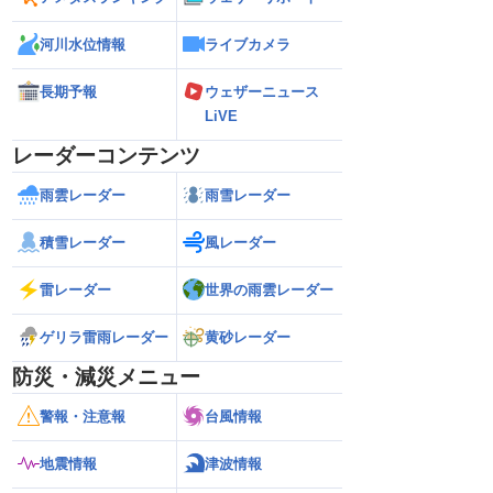
河川水位情報
ライブカメラ
長期予報
ウェザーニュース
LiVE
レーダーコンテンツ
雨雲レーダー
雨雪レーダー
積雪レーダー
風レーダー
雷レーダー
世界の雨雲レーダー
ゲリラ雷雨レーダー
黄砂レーダー
防災・減災メニュー
警報・注意報
台風情報
地震情報
津波情報