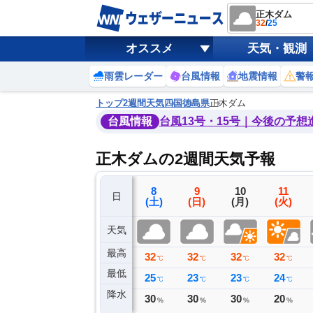
正木ダム
32
/
25
オススメ
天気・観測
雨雲レーダー
台風情報
地震情報
警
トップ
2週間天気
四国
徳島県
正木ダム
台風情報
台風13号・15号｜今後の予想
正木ダムの2週間天気予報
5
6
7
8
9
10
11
日
(水)
(木)
(金)
(土)
(日)
(月)
(火)
天気
最高
33
33
29
32
32
32
32
℃
℃
℃
℃
℃
℃
℃
最低
24
25
26
25
23
23
24
℃
℃
℃
℃
℃
℃
℃
降水
0
0
37
30
30
30
20
ミリ
ミリ
ミリ
%
%
%
%