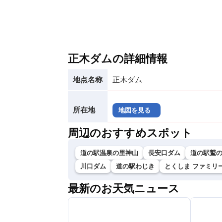
正木ダムの詳細情報
地点名称
正木ダム
所在地
地図を見る
周辺のおすすめスポット
道の駅温泉の里神山
長安口ダム
道の駅鷲
川口ダム
道の駅わじき
とくしま ファミリ
最新のお天気ニュース