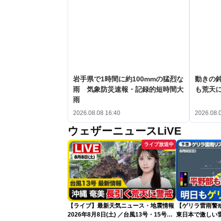
岩手県で1時間に約100mmの猛烈な
動きの鈍
雨 気象防災速報・記録的短時間大
も荒天
雨
2026.08.08 16:40
2026.08.
ウェザーニュースLiVE
ライブ放送中
【ライブ】最新天気ニュース・地震情報
【ゲリラ雷雨警戒
2026年8月8日(土) ／台風13号・15号
東日本で激しい