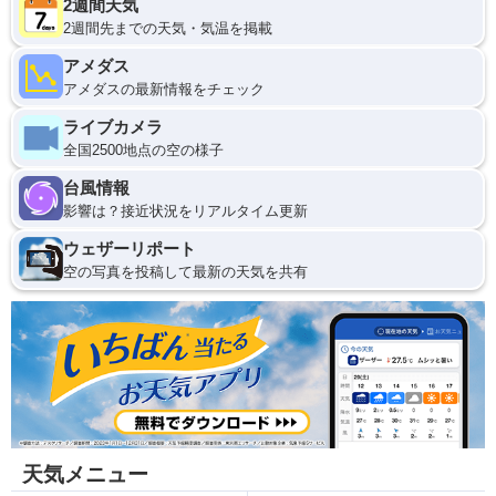
2週間天気
2週間先までの天気・気温を掲載
アメダス
アメダスの最新情報をチェック
ライブカメラ
全国2500地点の空の様子
台風情報
影響は？接近状況をリアルタイム更新
ウェザーリポート
空の写真を投稿して最新の天気を共有
天気メニュー