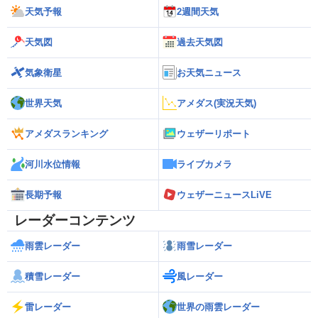
天気予報
2週間天気
天気図
過去天気図
気象衛星
お天気ニュース
世界天気
アメダス(実況天気)
アメダスランキング
ウェザーリポート
河川水位情報
ライブカメラ
長期予報
ウェザーニュースLiVE
レーダーコンテンツ
雨雲レーダー
雨雪レーダー
積雪レーダー
風レーダー
雷レーダー
世界の雨雲レーダー