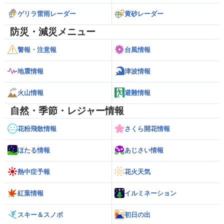
ゲリラ雷雨レーダー
黄砂レーダー
防災・減災メニュー
警報・注意報
台風情報
地震情報
津波情報
火山情報
避難情報
自然・季節・レジャー情報
花粉飛散情報
さくら開花情報
ほたる情報
あじさい情報
熱中症予報
花火天気
紅葉情報
イルミネーション
スキー＆スノボ
初日の出