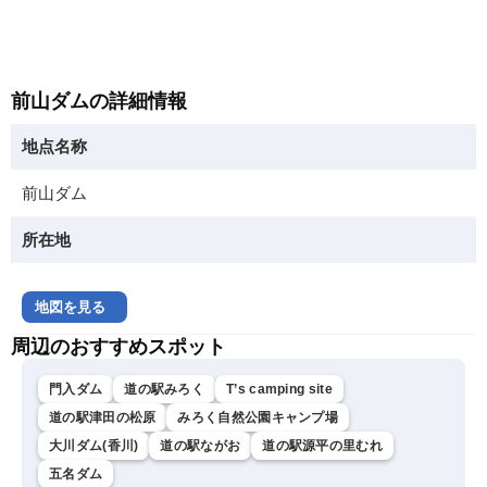
前山ダムの詳細情報
地点名称
前山ダム
所在地
地図を見る
周辺のおすすめスポット
門入ダム
道の駅みろく
T’s camping site
道の駅津田の松原
みろく自然公園キャンプ場
大川ダム(香川)
道の駅ながお
道の駅源平の里むれ
五名ダム