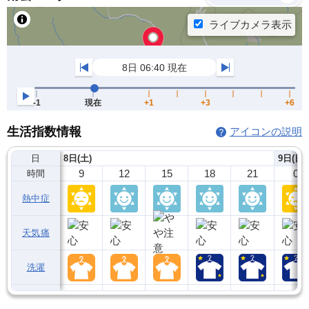
生活指数情報
アイコンの説明
日
8日(土)
9日(日)
9
12
15
18
21
0
時間
熱中症
天気痛
洗濯