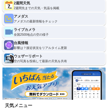
2週間天気
2週間先までの天気・気温を掲載
アメダス
アメダスの最新情報をチェック
ライブカメラ
全国2500地点の空の様子
台風情報
影響は？接近状況をリアルタイム更新
ウェザーリポート
空の写真を投稿して最新の天気を共有
天気メニュー