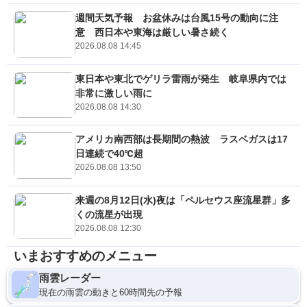
週間天気予報 お盆休みは台風15号の動向に注
意 西日本や東海は厳しい暑さ続く
2026.08.08 14:45
東日本や東北でゲリラ雷雨が発生 岐阜県内では
非常に激しい雨に
2026.08.08 14:30
アメリカ南西部は長期間の熱波 ラスベガスは17
日連続で40℃超
2026.08.08 13:50
来週の8月12日(水)夜は「ペルセウス座流星群」多
くの流星が出現
2026.08.08 12:30
いまおすすめのメニュー
雨雲レーダー
現在の雨雲の動きと60時間先の予報