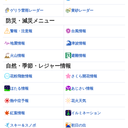
ゲリラ雷雨レーダー
黄砂レーダー
防災・減災メニュー
警報・注意報
台風情報
地震情報
津波情報
火山情報
避難情報
自然・季節・レジャー情報
花粉飛散情報
さくら開花情報
ほたる情報
あじさい情報
熱中症予報
花火天気
紅葉情報
イルミネーション
スキー＆スノボ
初日の出