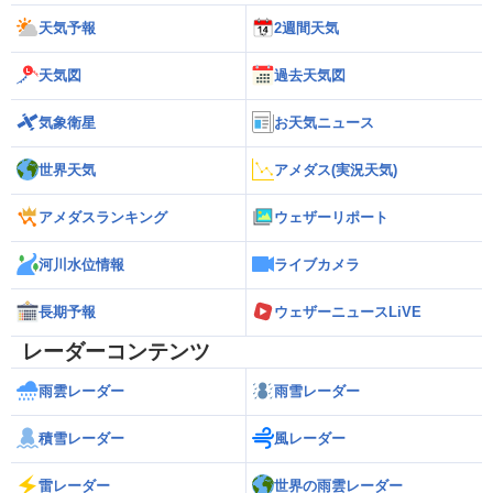
天気予報
2週間天気
天気図
過去天気図
気象衛星
お天気ニュース
世界天気
アメダス(実況天気)
アメダスランキング
ウェザーリポート
河川水位情報
ライブカメラ
長期予報
ウェザーニュースLiVE
レーダーコンテンツ
雨雲レーダー
雨雪レーダー
積雪レーダー
風レーダー
雷レーダー
世界の雨雲レーダー