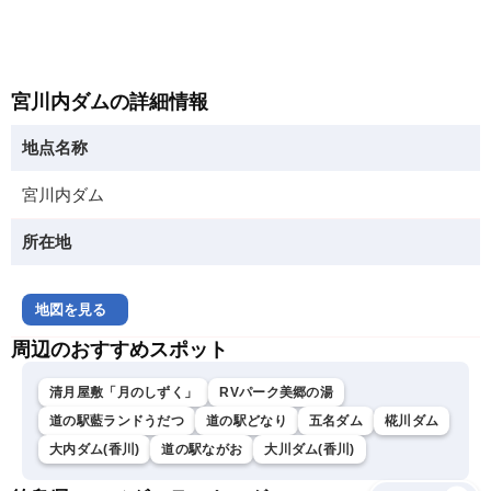
宮川内ダムの詳細情報
地点名称
宮川内ダム
所在地
地図を見る
周辺のおすすめスポット
清月屋敷「月のしずく」
RVパーク美郷の湯
道の駅藍ランドうだつ
道の駅どなり
五名ダム
椛川ダム
大内ダム(香川)
道の駅ながお
大川ダム(香川)