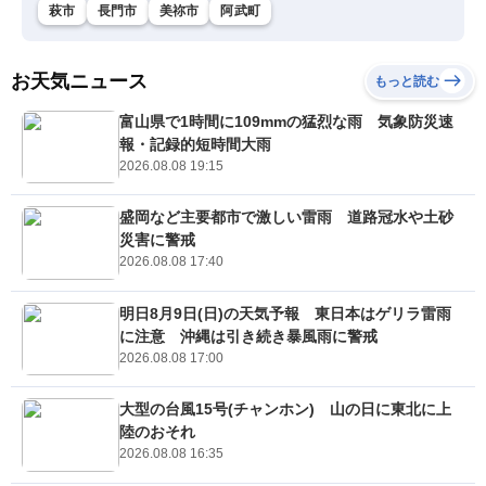
萩市
長門市
美祢市
阿武町
お天気ニュース
もっと読む
富山県で1時間に109mmの猛烈な雨 気象防災速
報・記録的短時間大雨
2026.08.08 19:15
盛岡など主要都市で激しい雷雨 道路冠水や土砂
災害に警戒
2026.08.08 17:40
明日8月9日(日)の天気予報 東日本はゲリラ雷雨
に注意 沖縄は引き続き暴風雨に警戒
2026.08.08 17:00
大型の台風15号(チャンホン) 山の日に東北に上
陸のおそれ
2026.08.08 16:35