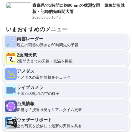
青森県で1時間に約90mmの猛烈な雨 気象防災速
報・記録的短時間大雨
2026.08.08 16:46
いまおすすめのメニュー
雨雲レーダー
現在の雨雲の動きと60時間先の予報
2週間天気
2週間先までの天気・気温を掲載
アメダス
アメダスの最新情報をチェック
ライブカメラ
全国2500地点の空の様子
台風情報
影響は？接近状況をリアルタイム更新
ウェザーリポート
空の写真を投稿して最新の天気を共有