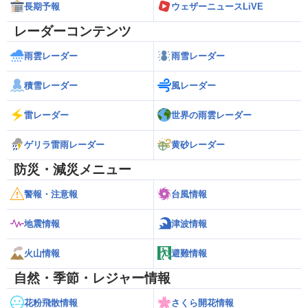
長期予報
ウェザーニュースLiVE
レーダーコンテンツ
雨雲レーダー
雨雪レーダー
積雪レーダー
風レーダー
雷レーダー
世界の雨雲レーダー
ゲリラ雷雨レーダー
黄砂レーダー
防災・減災メニュー
警報・注意報
台風情報
地震情報
津波情報
火山情報
避難情報
自然・季節・レジャー情報
花粉飛散情報
さくら開花情報