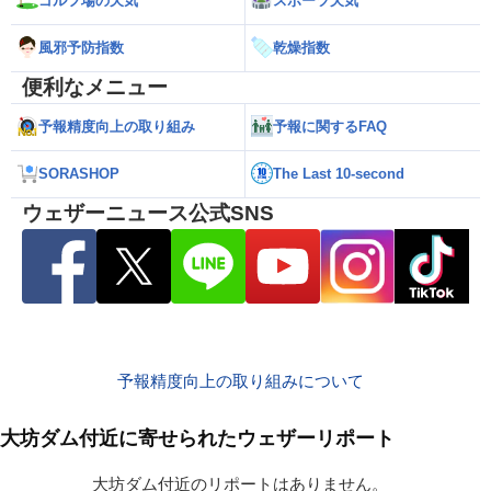
ゴルフ場の天気
スポーツ天気
風邪予防指数
乾燥指数
便利なメニュー
予報精度向上の取り組み
予報に関するFAQ
SORASHOP
The Last 10-second
ウェザーニュース公式SNS
予報精度向上の取り組みについて
大坊ダム付近に寄せられたウェザーリポート
大坊ダム付近のリポートはありません。