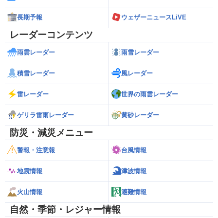
長期予報
ウェザーニュースLiVE
レーダーコンテンツ
雨雲レーダー
雨雪レーダー
積雪レーダー
風レーダー
雷レーダー
世界の雨雲レーダー
ゲリラ雷雨レーダー
黄砂レーダー
防災・減災メニュー
警報・注意報
台風情報
地震情報
津波情報
火山情報
避難情報
自然・季節・レジャー情報