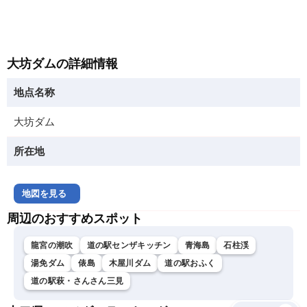
大坊ダムの詳細情報
地点名称
大坊ダム
所在地
地図を見る
周辺のおすすめスポット
龍宮の潮吹
道の駅センザキッチン
青海島
石柱渓
湯免ダム
俵島
木屋川ダム
道の駅おふく
道の駅萩・さんさん三見