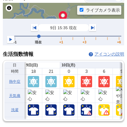
生活指数情報
アイコンの説明
日
9日(日)
10日(月)
18
21
0
3
6
9
時間
熱中症
天気痛
洗濯