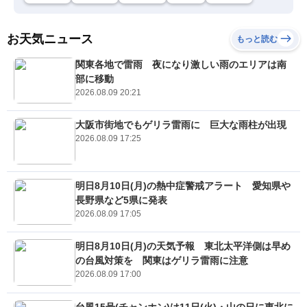
お天気ニュース
もっと読む
関東各地で雷雨 夜になり激しい雨のエリアは南
部に移動
2026.08.09 20:21
大阪市街地でもゲリラ雷雨に 巨大な雨柱が出現
2026.08.09 17:25
明日8月10日(月)の熱中症警戒アラート 愛知県や
長野県など5県に発表
2026.08.09 17:05
明日8月10日(月)の天気予報 東北太平洋側は早め
の台風対策を 関東はゲリラ雷雨に注意
2026.08.09 17:00
台風15号(チャンホン)は11日(火)・山の日に東北に