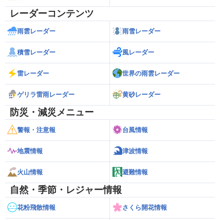
レーダーコンテンツ
雨雲レーダー
雨雪レーダー
積雪レーダー
風レーダー
雷レーダー
世界の雨雲レーダー
ゲリラ雷雨レーダー
黄砂レーダー
防災・減災メニュー
警報・注意報
台風情報
地震情報
津波情報
火山情報
避難情報
自然・季節・レジャー情報
花粉飛散情報
さくら開花情報