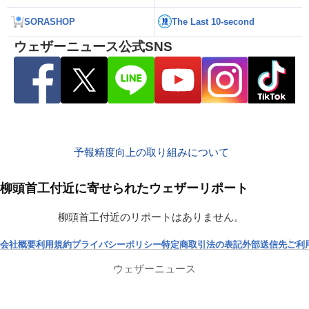
SORASHOP
The Last 10-second
ウェザーニュース公式SNS
予報精度向上の取り組みについて
柳頭首工付近に寄せられたウェザーリポート
柳頭首工付近のリポートはありません。
会社概要
利用規約
プライバシーポリシー
特定商取引法の表記
外部送信先
ご利
ウェザーニュース