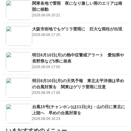
関東各地で雷雨 夜になり激しい雨のエリアは南
部に移動
2026.08.09 20:21
大阪市街地でもゲリラ雷雨に 巨大な雨柱が出現
2026.08.09 17:25
明日8月10日(月)の熱中症警戒アラート 愛知県や
長野県など5県に発表
2026.08.09 17:05
明日8月10日(月)の天気予報 東北太平洋側は早め
の台風対策を 関東はゲリラ雷雨に注意
2026.08.09 17:00
台風15号(チャンホン)は11日(火)・山の日に東北に
上陸へ 早めの台風対策を
2026.08.09 16:23
いまおすすめのメニュー