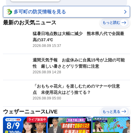
多可町の防災情報を見る
最新のお天気ニュース
もっと読む
猛暑日地点数は大幅に減少 熊本県八代で全国最
高の37.4℃
2026.08.09 15:37
週間天気予報 お盆休みに台風15号が上陸の可能
性 厳しい暑さとゲリラ雷雨に注意
2026.08.09 14:28
「おもちゃ花火」を楽しむためのマナーや注意
点 未使用花火はどう捨てる？
2026.08.09 05:00
ウェザーニュースLiVE
もっと見る
ライブ放送中