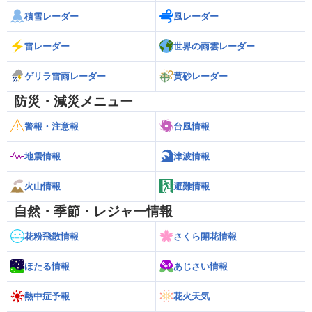
積雪レーダー
風レーダー
雷レーダー
世界の雨雲レーダー
ゲリラ雷雨レーダー
黄砂レーダー
防災・減災メニュー
警報・注意報
台風情報
地震情報
津波情報
火山情報
避難情報
自然・季節・レジャー情報
花粉飛散情報
さくら開花情報
ほたる情報
あじさい情報
熱中症予報
花火天気