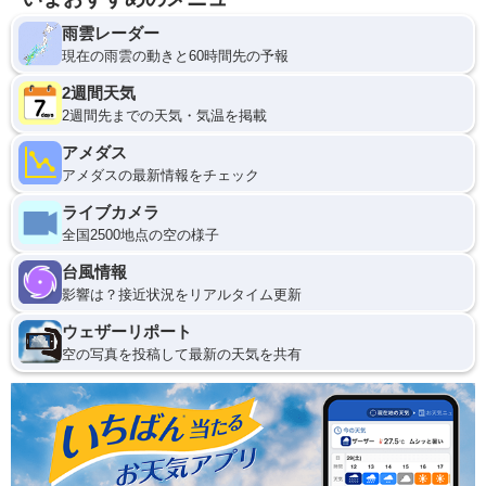
雨雲レーダー
現在の雨雲の動きと60時間先の予報
2週間天気
2週間先までの天気・気温を掲載
アメダス
アメダスの最新情報をチェック
ライブカメラ
全国2500地点の空の様子
台風情報
影響は？接近状況をリアルタイム更新
ウェザーリポート
空の写真を投稿して最新の天気を共有