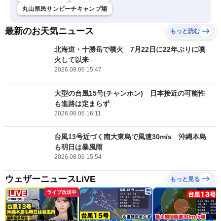
丸山県民サンビーチキャンプ場
最新のお天気ニュース
もっと読む
北海道・十勝岳で噴火 7月22日に22年ぶりに噴
火して以来
2026.08.06 15:47
大型の台風15号(チャンホン) 日本接近の可能性
も進路は定まらず
2026.08.06 16:11
台風13号近づく南大東島で風速30m/s 沖縄本島
も明日は暴風雨
2026.08.06 15:54
ウェザーニュースLiVE
もっと見る
ライブ放送中