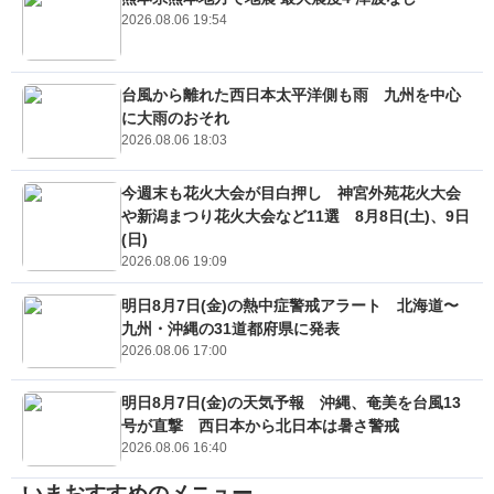
2026.08.06 19:54
台風から離れた西日本太平洋側も雨 九州を中心
に大雨のおそれ
2026.08.06 18:03
今週末も花火大会が目白押し 神宮外苑花火大会
や新潟まつり花火大会など11選 8月8日(土)、9日
(日)
2026.08.06 19:09
明日8月7日(金)の熱中症警戒アラート 北海道〜
九州・沖縄の31道都府県に発表
2026.08.06 17:00
明日8月7日(金)の天気予報 沖縄、奄美を台風13
号が直撃 西日本から北日本は暑さ警戒
2026.08.06 16:40
いまおすすめのメニュー