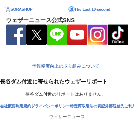
SORASHOP
The Last 10-second
ウェザーニュース公式SNS
予報精度向上の取り組みについて
長谷ダム付近に寄せられたウェザーリポート
長谷ダム付近のリポートはありません。
会社概要
利用規約
プライバシーポリシー
特定商取引法の表記
外部送信先
ご利
ウェザーニュース