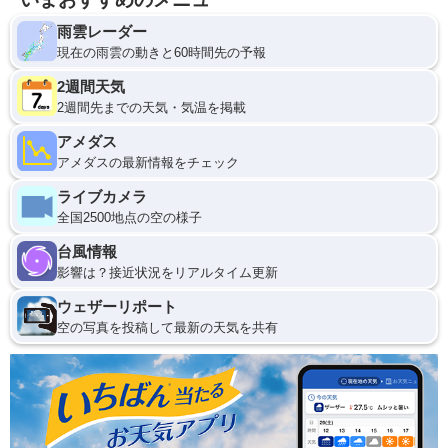
雨雲レーダー
現在の雨雲の動きと60時間先の予報
2週間天気
2週間先までの天気・気温を掲載
アメダス
アメダスの最新情報をチェック
ライブカメラ
全国2500地点の空の様子
台風情報
影響は？接近状況をリアルタイム更新
ウェザーリポート
空の写真を投稿して最新の天気を共有