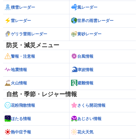
積雪レーダー
風レーダー
雷レーダー
世界の雨雲レーダー
ゲリラ雷雨レーダー
黄砂レーダー
防災・減災メニュー
警報・注意報
台風情報
地震情報
津波情報
火山情報
避難情報
自然・季節・レジャー情報
花粉飛散情報
さくら開花情報
ほたる情報
あじさい情報
熱中症予報
花火天気