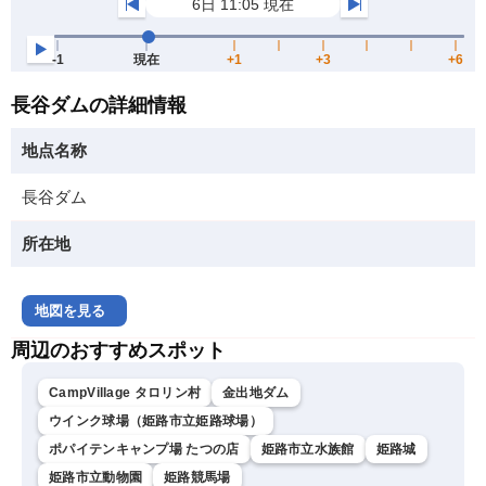
長谷ダムの詳細情報
地点名称
長谷ダム
所在地
地図を見る
周辺のおすすめスポット
CampVillage タロリン村
金出地ダム
ウインク球場（姫路市立姫路球場）
ポパイテンキャンプ場 たつの店
姫路市立水族館
姫路城
姫路市立動物園
姫路競馬場