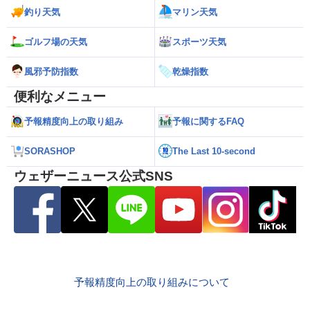
釣り天気
マリン天気
ゴルフ場の天気
スポーツ天気
風邪予防指数
乾燥指数
便利なメニュー
予報精度向上の取り組み
予報に関するFAQ
SORASHOP
The Last 10-second
ウェザーニュース公式SNS
予報精度向上の取り組みについて