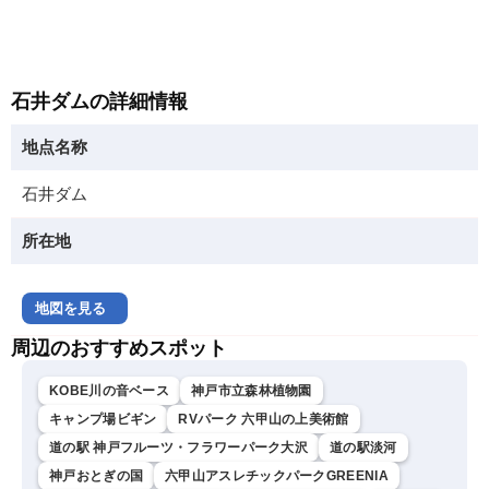
石井ダムの詳細情報
地点名称
石井ダム
所在地
地図を見る
周辺のおすすめスポット
KOBE川の音ベース
神戸市立森林植物園
キャンプ場ビギン
RVパーク 六甲山の上美術館
道の駅 神戸フルーツ・フラワーパーク大沢
道の駅淡河
神戸おとぎの国
六甲山アスレチックパークGREENIA