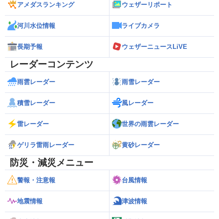
アメダスランキング
ウェザーリポート
河川水位情報
ライブカメラ
長期予報
ウェザーニュースLiVE
レーダーコンテンツ
雨雲レーダー
雨雪レーダー
積雪レーダー
風レーダー
雷レーダー
世界の雨雲レーダー
ゲリラ雷雨レーダー
黄砂レーダー
防災・減災メニュー
警報・注意報
台風情報
地震情報
津波情報