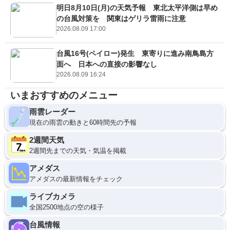
明日8月10日(月)の天気予報 東北太平洋側は早め
の台風対策を 関東はゲリラ雷雨に注意
2026.08.09 17:00
台風16号(ペイロー)発生 東寄りに進み南鳥島方
面へ 日本への直接の影響なし
2026.08.09 16:24
いまおすすめのメニュー
雨雲レーダー
現在の雨雲の動きと60時間先の予報
2週間天気
2週間先までの天気・気温を掲載
アメダス
アメダスの最新情報をチェック
ライブカメラ
全国2500地点の空の様子
台風情報