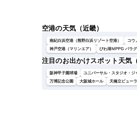
地震情報 台風13号が沖縄に接近〈ウェ
ザーニュースLiVE〉
空港の天気（近畿）
南紀白浜空港（熊野白浜リゾート空港）
コウ
神戸空港（マリンエア）
びわ湖ＭPPG パラ
注目のお出かけスポット天気
阪神甲子園球場
ユニバーサル・スタジオ・ジ
万博記念公園
大阪城ホール
天橋立ビュー