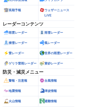
長期予報
ウェザーニュース
LiVE
レーダーコンテンツ
雨雲レーダー
雨雪レーダー
積雪レーダー
風レーダー
雷レーダー
世界の雨雲レーダー
ゲリラ雷雨レーダー
黄砂レーダー
防災・減災メニュー
警報・注意報
台風情報
地震情報
津波情報
火山情報
避難情報