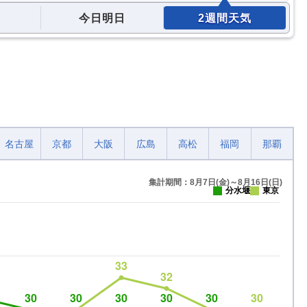
今日明日
2週間天気
名古屋
京都
大阪
広島
高松
福岡
那覇
集計期間：8月7日(金)～8月16日(日)
分水堰
東京