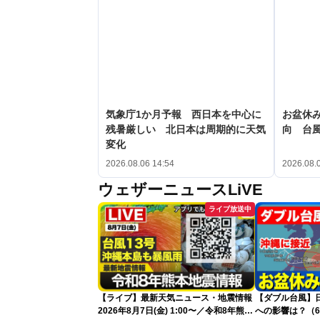
気象庁1か月予報 西日本を中心に
お盆休み
残暑厳しい 北日本は周期的に天気
向 台
変化
2026.08.06 14:54
2026.08.
ウェザーニュースLiVE
ライブ放送中
【ライブ】最新天気ニュース・地震情報
【ダブル台風】日本列
2026年8月7日(金) 1:00〜／令和8年熊本
への影響は？（6