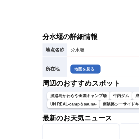
分水堰の詳細情報
地点名称
分水堰
所在地
地図を見る
周辺のおすすめスポット
淡路島かわらや田園キャンプ場
牛内ダム
UN REAL-camp＆sauna-
南淡路シーサイドキ
最新のお天気ニュース