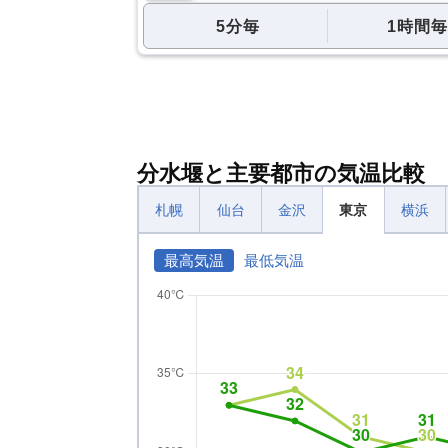
5分毎
1時間毎
分水堰と主要都市の気温比較
札幌
仙台
金沢
東京
横浜
最高気温
最低気温