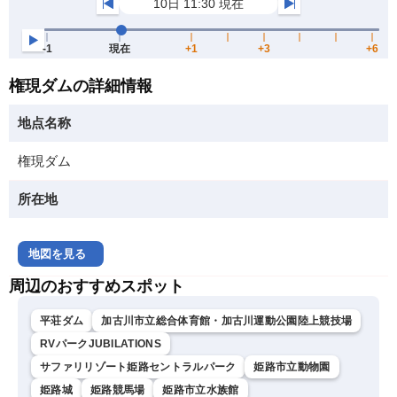
権現ダムの詳細情報
地点名称
権現ダム
所在地
地図を見る
周辺のおすすめスポット
平荘ダム
加古川市立総合体育館・加古川運動公園陸上競技場
RVパークJUBILATIONS
サファリリゾート姫路セントラルパーク
姫路市立動物園
姫路城
姫路競馬場
姫路市立水族館