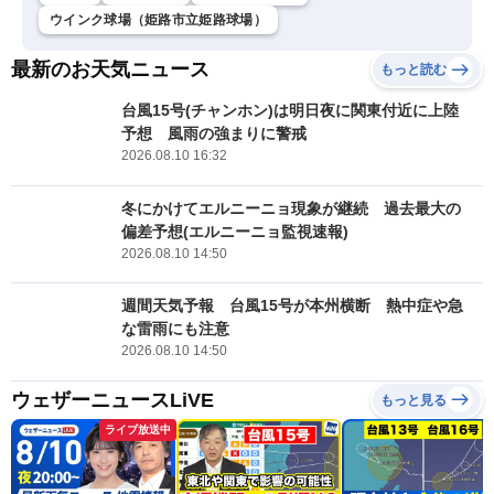
ウインク球場（姫路市立姫路球場）
最新のお天気ニュース
もっと読む
台風15号(チャンホン)は明日夜に関東付近に上陸
予想 風雨の強まりに警戒
2026.08.10 16:32
冬にかけてエルニーニョ現象が継続 過去最大の
偏差予想(エルニーニョ監視速報)
2026.08.10 14:50
週間天気予報 台風15号が本州横断 熱中症や急
な雷雨にも注意
2026.08.10 14:50
ウェザーニュースLiVE
もっと見る
ライブ放送中