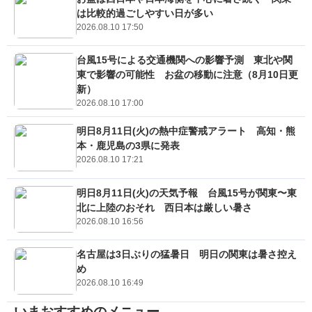
は比較的過ごしやすい日が多い
2026.08.10 17:50
台風15号による交通機関への影響予測 東北や関
東で影響の可能性 お盆の移動に注意（8月10日更
新）
2026.08.10 17:00
明日8月11日(火)の熱中症警戒アラート 高知・熊
本・鹿児島の3県に発表
2026.08.10 17:21
明日8月11日(火)の天気予報 台風15号が関東〜東
北に上陸のおそれ 西日本は厳しい暑さ
2026.08.10 16:56
名古屋は3日ぶりの猛暑日 明日の関東は暑さ控え
め
2026.08.10 16:49
いまおすすめのメニュー