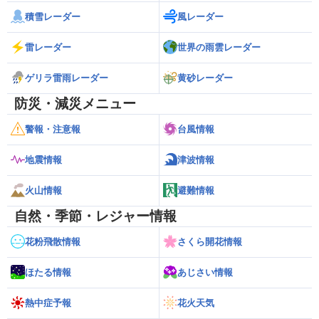
積雪レーダー
風レーダー
雷レーダー
世界の雨雲レーダー
ゲリラ雷雨レーダー
黄砂レーダー
防災・減災メニュー
警報・注意報
台風情報
地震情報
津波情報
火山情報
避難情報
自然・季節・レジャー情報
花粉飛散情報
さくら開花情報
ほたる情報
あじさい情報
熱中症予報
花火天気