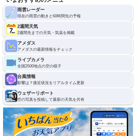
雨雲レーダー
現在の雨雲の動きと60時間先の予報
2週間天気
2週間先までの天気・気温を掲載
アメダス
アメダスの最新情報をチェック
ライブカメラ
全国2500地点の空の様子
台風情報
影響は？接近状況をリアルタイム更新
ウェザーリポート
空の写真を投稿して最新の天気を共有