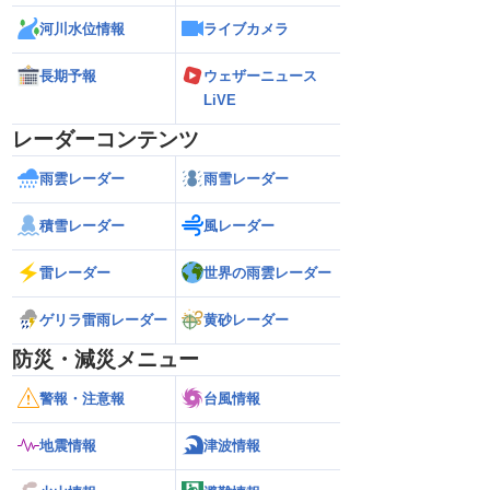
河川水位情報
ライブカメラ
長期予報
ウェザーニュース
LiVE
レーダーコンテンツ
雨雲レーダー
雨雪レーダー
積雪レーダー
風レーダー
雷レーダー
世界の雨雲レーダー
ゲリラ雷雨レーダー
黄砂レーダー
防災・減災メニュー
警報・注意報
台風情報
地震情報
津波情報