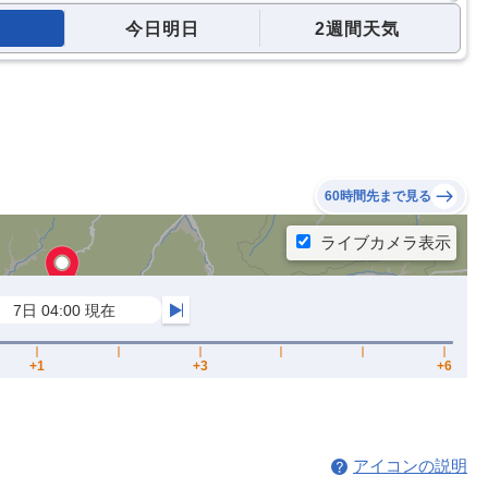
今日明日
2週間天気
60時間先まで見る
アイコンの説明