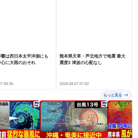
影響は西日本太平洋側にも
熊本県天草・芦北地方で地震 最大
中心に大雨のおそれ
震度3 津波の心配なし
07 08:36
2026.08.07 07:02
もっと見る