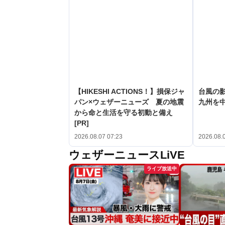
【HIKESHI ACTIONS！】損保ジャ
台風の
パン×ウェザーニューズ 夏の地震
九州を
から命と生活を守る初動と備え
[PR]
2026.08.07 07:23
2026.08.
ウェザーニュースLiVE
ライブ放送中