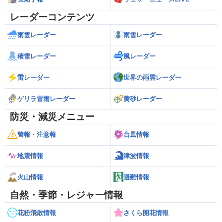
レーダーコンテンツ
雨雲レーダー
雨雪レーダー
積雪レーダー
風レーダー
雷レーダー
世界の雨雲レーダー
ゲリラ雷雨レーダー
黄砂レーダー
防災・減災メニュー
警報・注意報
台風情報
地震情報
津波情報
火山情報
避難情報
自然・季節・レジャー情報
花粉飛散情報
さくら開花情報