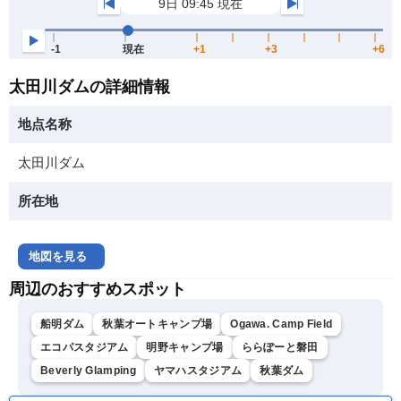
太田川ダムの詳細情報
地点名称
太田川ダム
所在地
地図を見る
周辺のおすすめスポット
船明ダム
秋葉オートキャンプ場
Ogawa. Camp Field
エコパスタジアム
明野キャンプ場
ららぽーと磐田
Beverly Glamping
ヤマハスタジアム
秋葉ダム