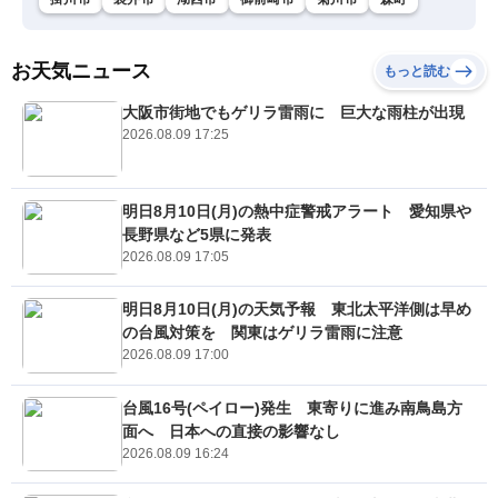
お天気ニュース
もっと読む
大阪市街地でもゲリラ雷雨に 巨大な雨柱が出現
2026.08.09 17:25
明日8月10日(月)の熱中症警戒アラート 愛知県や
長野県など5県に発表
2026.08.09 17:05
明日8月10日(月)の天気予報 東北太平洋側は早め
の台風対策を 関東はゲリラ雷雨に注意
2026.08.09 17:00
台風16号(ペイロー)発生 東寄りに進み南鳥島方
面へ 日本への直接の影響なし
2026.08.09 16:24