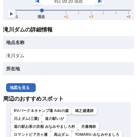
滝川ダムの詳細情報
地点名称
滝川ダム
所在地
地図を見る
周辺のおすすめスポット
RVパーク＆キャンプ場 Adoの森
城之越遺跡
川上ダム(三重)
道の駅いが
道の駅お茶の京都 みなみやましろ村
月瀬梅林
ロマントピア月ヶ瀬
高山ダム
TOMARU-みなみやましろ