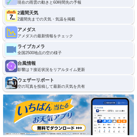
現在の雨雲の動きと60時間先の予報
2週間天気
2週間先までの天気・気温を掲載
アメダス
アメダスの最新情報をチェック
ライブカメラ
全国2500地点の空の様子
台風情報
影響は？接近状況をリアルタイム更新
ウェザーリポート
空の写真を投稿して最新の天気を共有