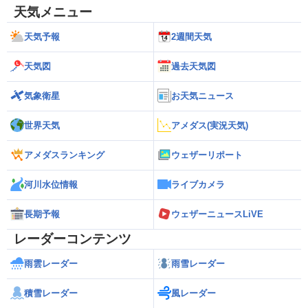
天気メニュー
天気予報
2週間天気
天気図
過去天気図
気象衛星
お天気ニュース
世界天気
アメダス(実況天気)
アメダスランキング
ウェザーリポート
河川水位情報
ライブカメラ
長期予報
ウェザーニュースLiVE
レーダーコンテンツ
雨雲レーダー
雨雪レーダー
積雪レーダー
風レーダー