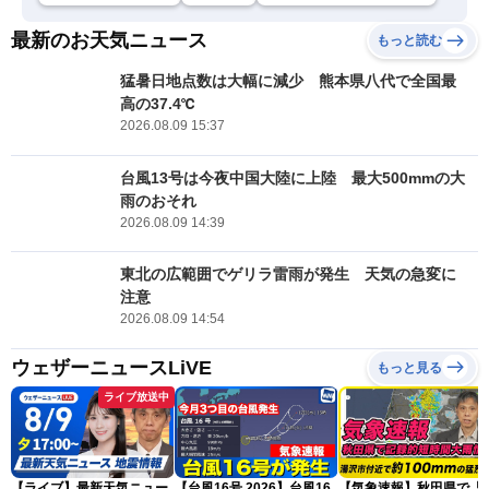
最新のお天気ニュース
もっと読む
猛暑日地点数は大幅に減少 熊本県八代で全国最
高の37.4℃
2026.08.09 15:37
台風13号は今夜中国大陸に上陸 最大500mmの大
雨のおそれ
2026.08.09 14:39
東北の広範囲でゲリラ雷雨が発生 天気の急変に
注意
2026.08.09 14:54
ウェザーニュースLiVE
もっと見る
ライブ放送中
【ライブ】最新天気ニュー
【台風16号 2026】台風16
【気象速報】秋田県で「