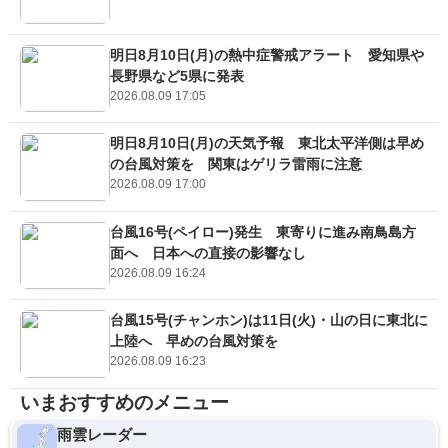
明日8月10日(月)の熱中症警戒アラート 愛知県や
長野県など5県に発表
2026.08.09 17:05
明日8月10日(月)の天気予報 東北太平洋側は早め
の台風対策を 関東はゲリラ雷雨に注意
2026.08.09 17:00
台風16号(ペイロー)発生 東寄りに進み南鳥島方
面へ 日本への直接の影響なし
2026.08.09 16:24
台風15号(チャンホン)は11日(火)・山の日に東北に
上陸へ 早めの台風対策を
2026.08.09 16:23
いまおすすめのメニュー
雨雲レーダー