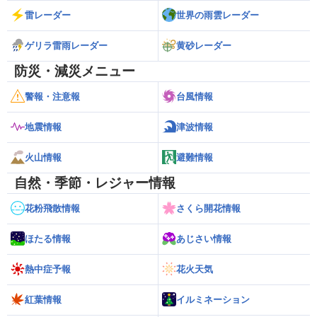
雷レーダー
世界の雨雲レーダー
ゲリラ雷雨レーダー
黄砂レーダー
防災・減災メニュー
警報・注意報
台風情報
地震情報
津波情報
火山情報
避難情報
自然・季節・レジャー情報
花粉飛散情報
さくら開花情報
ほたる情報
あじさい情報
熱中症予報
花火天気
紅葉情報
イルミネーション