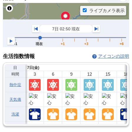
生活指数情報
アイコンの説明
日
7日(金)
3
6
9
12
15
18
時間
熱中症
天気痛
洗濯