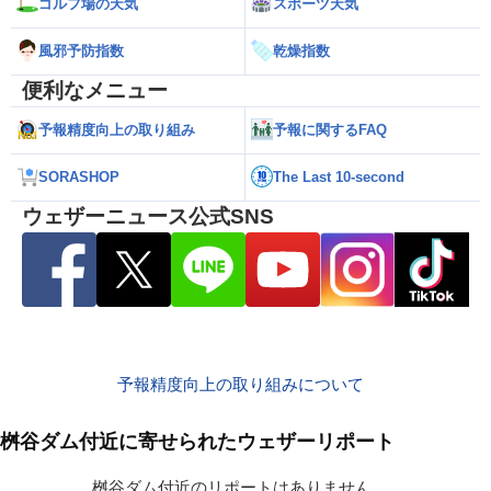
ゴルフ場の天気
スポーツ天気
風邪予防指数
乾燥指数
便利なメニュー
予報精度向上の取り組み
予報に関するFAQ
SORASHOP
The Last 10-second
ウェザーニュース公式SNS
予報精度向上の取り組みについて
桝谷ダム付近に寄せられたウェザーリポート
桝谷ダム付近のリポートはありません。