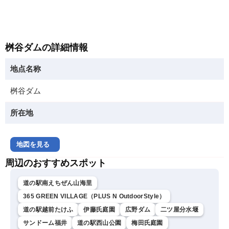
桝谷ダムの詳細情報
地点名称
桝谷ダム
所在地
地図を見る
周辺のおすすめスポット
道の駅南えちぜん山海里
365 GREEN VILLAGE（PLUS N OutdoorStyle）
道の駅越前たけふ
伊藤氏庭園
広野ダム
二ツ屋分水堰
サンドーム福井
道の駅西山公園
梅田氏庭園