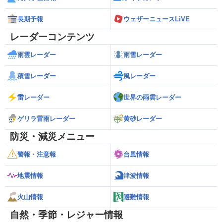
長期予報
ウェザーニュースLiVE
レーダーコンテンツ
雨雲レーダー
雨雪レーダー
積雪レーダー
風レーダー
雷レーダー
世界の雨雲レーダー
ゲリラ雷雨レーダー
黄砂レーダー
防災・減災メニュー
警報・注意報
台風情報
地震情報
津波情報
火山情報
避難情報
自然・季節・レジャー情報