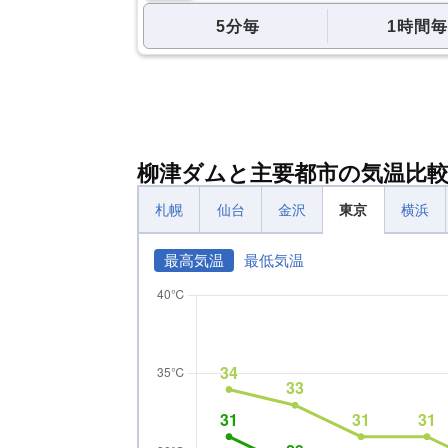
5分毎
1時間毎
柳津ダムと主要都市の気温比
札幌
仙台
金沢
東京
横浜
最高気温
最低気温