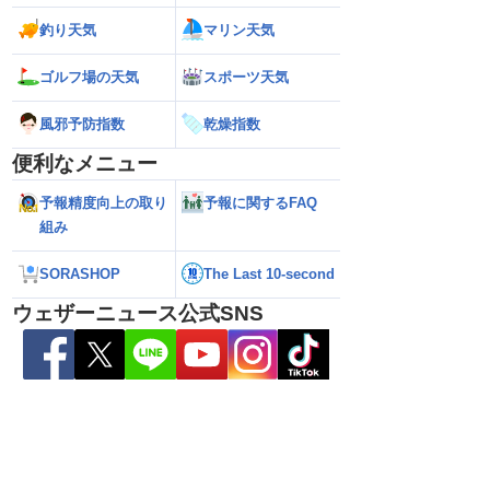
釣り天気
マリン天気
ゴルフ場の天気
スポーツ天気
風邪予防指数
乾燥指数
便利なメニュー
予報精度向上の取り
予報に関するFAQ
組み
SORASHOP
The Last 10-second
ウェザーニュース公式SNS