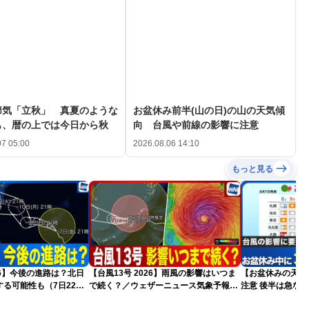
節気「立秋」 真夏のような
お盆休み前半(山の日)の山の天気傾
も、暦の上では今日から秋
向 台風や前線の影響に注意
07 05:00
2026.08.06 14:10
もっと見る
026】今後の進路は？北日
【台風13号 2026】雨風の影響はいつま
【お盆休みの天気2
る可能性も（7日22時
で続く？／ウェザーニュース気象予報士
注意 後半は急な
解説（7日22時情報）