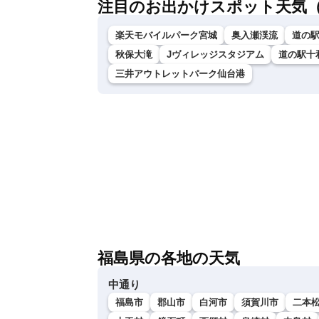
注目のお出かけスポット天気
楽天モバイルパーク宮城
奥入瀬渓流
道の
秋保大滝
Jヴィレッジスタジアム
道の駅十
三井アウトレットパーク仙台港
福島県の各地の天気
中通り
福島市
郡山市
白河市
須賀川市
二本