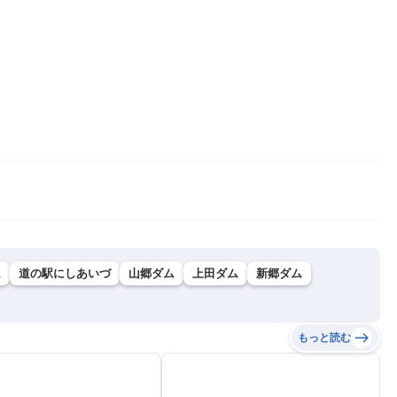
ム
道の駅にしあいづ
山郷ダム
上田ダム
新郷ダム
もっと読む