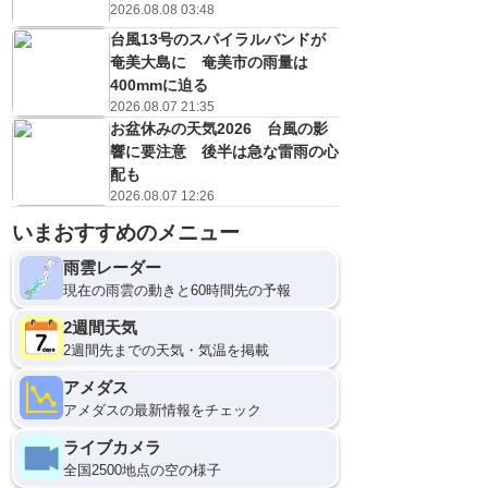
2026.08.08 03:48
台風13号のスパイラルバンドが
奄美大島に 奄美市の雨量は
400mmに迫る
2026.08.07 21:35
お盆休みの天気2026 台風の影
響に要注意 後半は急な雷雨の心
配も
2026.08.07 12:26
いまおすすめのメニュー
雨雲レーダー
現在の雨雲の動きと60時間先の予報
2週間天気
2週間先までの天気・気温を掲載
アメダス
アメダスの最新情報をチェック
ライブカメラ
全国2500地点の空の様子