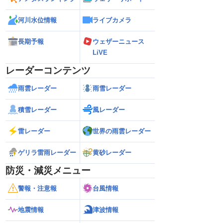
河川水位情報
ライブカメラ
長期予報
ウェザーニュース
LiVE
レーダーコンテンツ
雨雲レーダー
雨雪レーダー
積雪レーダー
風レーダー
雷レーダー
世界の雨雲レーダー
ゲリラ雷雨レーダー
黄砂レーダー
防災・減災メニュー
警報・注意報
台風情報
地震情報
津波情報