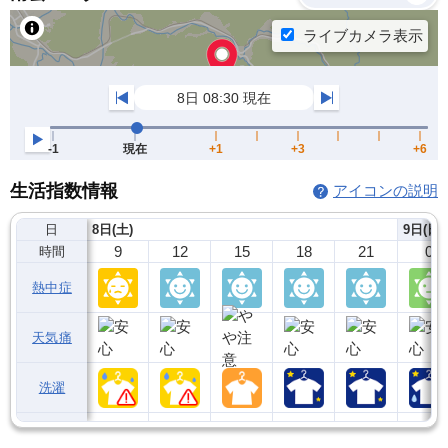
生活指数情報
アイコンの説明
日
8日(土)
9日(日)
9
12
15
18
21
0
時間
熱中症
天気痛
洗濯