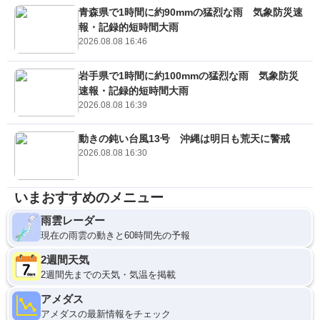
青森県で1時間に約90mmの猛烈な雨 気象防災速
報・記録的短時間大雨
2026.08.08 16:46
岩手県で1時間に約100mmの猛烈な雨 気象防災
速報・記録的短時間大雨
2026.08.08 16:39
動きの鈍い台風13号 沖縄は明日も荒天に警戒
2026.08.08 16:30
いまおすすめのメニュー
雨雲レーダー
現在の雨雲の動きと60時間先の予報
2週間天気
2週間先までの天気・気温を掲載
アメダス
アメダスの最新情報をチェック