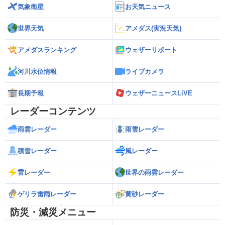
気象衛星
お天気ニュース
世界天気
アメダス(実況天気)
アメダスランキング
ウェザーリポート
河川水位情報
ライブカメラ
長期予報
ウェザーニュースLiVE
レーダーコンテンツ
雨雲レーダー
雨雪レーダー
積雪レーダー
風レーダー
雷レーダー
世界の雨雲レーダー
ゲリラ雷雨レーダー
黄砂レーダー
防災・減災メニュー