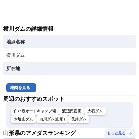
横川ダムの詳細情報
地点名称
横川ダム
所在地
地図を見る
周辺のおすすめスポット
白い森オートキャンプ場
渡辺氏庭園
大石ダム
木地山ダム
白川ダム(山形)
長井ダム
山形県のアメダスランキング
もっと見る