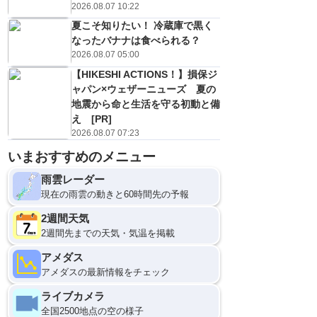
2026.08.07 10:22
夏こそ知りたい！ 冷蔵庫で黒く
なったバナナは食べられる？
2026.08.07 05:00
【HIKESHI ACTIONS！】損保ジ
ャパン×ウェザーニューズ 夏の
地震から命と生活を守る初動と備
え [PR]
2026.08.07 07:23
いまおすすめのメニュー
雨雲レーダー
現在の雨雲の動きと60時間先の予報
2週間天気
2週間先までの天気・気温を掲載
アメダス
アメダスの最新情報をチェック
ライブカメラ
全国2500地点の空の様子