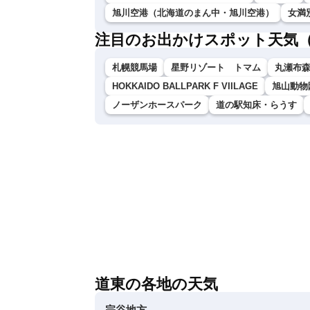
旭川空港（北海道のまん中・旭川空港）
女満
注目のお出かけスポット天気
札幌競馬場
星野リゾート トマム
丸瀬布
HOKKAIDO BALLPARK F VIILAGE
旭山動物
ノーザンホースパーク
道の駅知床・らうす
道東の各地の天気
宗谷地方