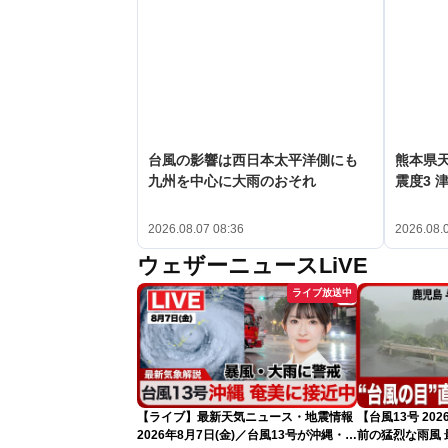
台風の影響は西日本太平洋側にも
熊本県
九州を中心に大雨のおそれ
震度3 
2026.08.07 08:36
2026.08.
ウェザーニュースLiVE
ライブ放送中
【ライブ】最新天気ニュース・地震情報
【台風13号 2
2026年8月7日(金)／台風13号が沖縄・奄
前の猛烈な雨風 最