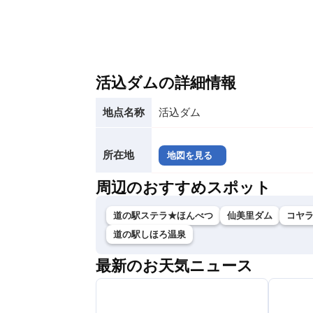
活込ダムの詳細情報
地点名称
活込ダム
所在地
地図を見る
周辺のおすすめスポット
道の駅ステラ★ほんべつ
仙美里ダム
コヤ
道の駅しほろ温泉
最新のお天気ニュース