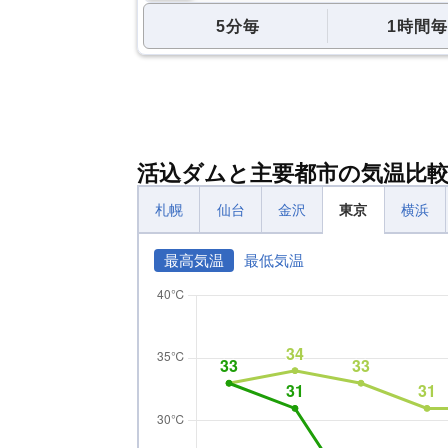
5分毎
1時間毎
活込ダムと主要都市の気温比
札幌
仙台
金沢
東京
横浜
最高気温
最低気温