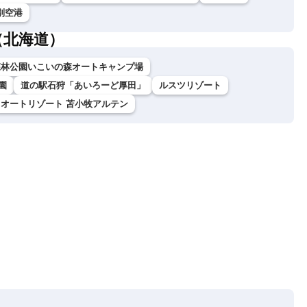
別空港
（北海道）
森林公園いこいの森オートキャンプ場
園
道の駅石狩「あいろーど厚田」
ルスツリゾート
オートリゾート 苫小牧アルテン