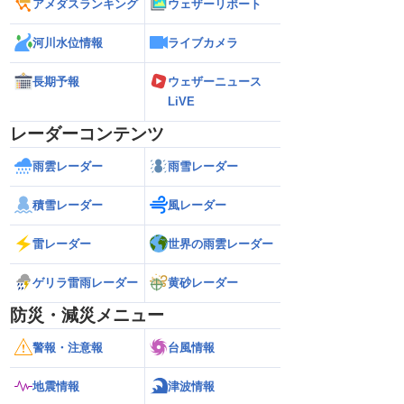
アメダスランキング
ウェザーリポート
河川水位情報
ライブカメラ
長期予報
ウェザーニュース
LiVE
レーダーコンテンツ
雨雲レーダー
雨雪レーダー
積雪レーダー
風レーダー
雷レーダー
世界の雨雲レーダー
ゲリラ雷雨レーダー
黄砂レーダー
防災・減災メニュー
警報・注意報
台風情報
地震情報
津波情報