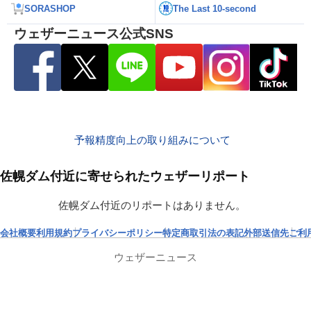
SORASHOP
The Last 10-second
ウェザーニュース公式SNS
予報精度向上の取り組みについて
佐幌ダム付近に寄せられたウェザーリポート
佐幌ダム付近のリポートはありません。
会社概要
利用規約
プライバシーポリシー
特定商取引法の表記
外部送信先
ご利
ウェザーニュース