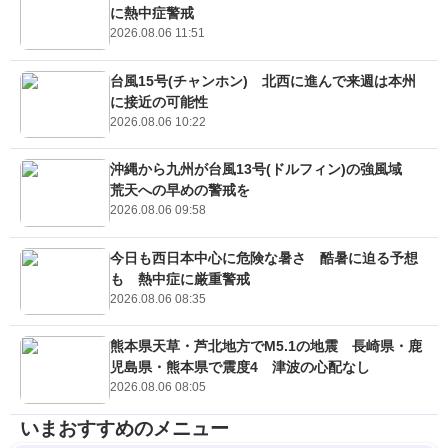
に熱中症警戒
2026.08.06 11:51
台風15号(チャンホン) 北西に進んで来週は本州
に接近の可能性
2026.08.06 10:22
沖縄から九州が台風13号(ドルフィン)の強風域
荒天への早めの警戒を
2026.08.06 09:58
今日も西日本中心に危険な暑さ 酷暑に迫る予想
も 熱中症に厳重警戒
2026.08.06 08:35
熊本県天草・芦北地方でM5.1の地震 長崎県・鹿
児島県・熊本県で震度4 津波の心配なし
2026.08.06 08:05
いまおすすめのメニュー