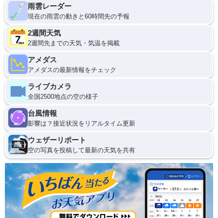
雨雲レーダー
現在の雨雲の動きと60時間先の予報
2週間天気
2週間先までの天気・気温を掲載
アメダス
アメダスの最新情報をチェック
ライブカメラ
全国2500地点の空の様子
台風情報
影響は？接近状況をリアルタイム更新
ウェザーリポート
空の写真を投稿して最新の天気を共有