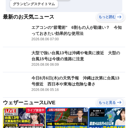
グランピングステイトマム
最新のお天気ニュース
もっと読む
エアコンの“節電術” 6割もの人が勘違い？ 今知
っておきたい効果的な使用法
2026.08.06 07:00
大型で強い台風13号は沖縄や奄美に接近 大型の
台風15号は今後の進路に注意
2026.08.06 06:09
今日8月6日(木)の天気予報 沖縄は次第に台風13
号接近 西日本や東海は危険な暑さ
2026.08.06 05:16
ウェザーニュースLiVE
もっと見る
ライブ放送中