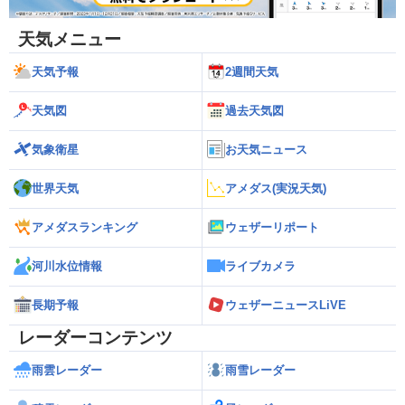
天気メニュー
天気予報
2週間天気
天気図
過去天気図
気象衛星
お天気ニュース
世界天気
アメダス(実況天気)
アメダスランキング
ウェザーリポート
河川水位情報
ライブカメラ
長期予報
ウェザーニュースLiVE
レーダーコンテンツ
雨雲レーダー
雨雪レーダー