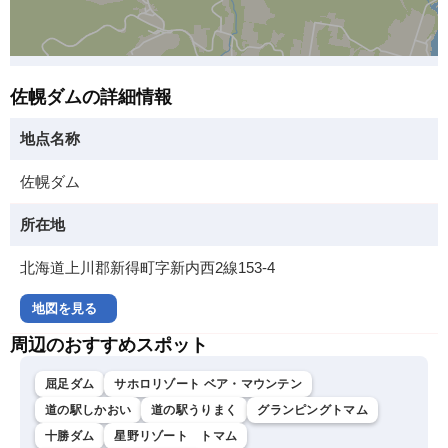
佐幌ダムの詳細情報
地点名称
佐幌ダム
所在地
北海道上川郡新得町字新内西2線153-4
地図を見る
周辺のおすすめスポット
屈足ダム
サホロリゾート ベア・マウンテン
道の駅しかおい
道の駅うりまく
グランピングトマム
十勝ダム
星野リゾート トマム