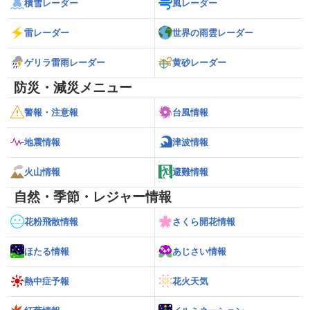
積雪レーダー
風レーダー
雷レーダー
世界の雨雲レーダー
ゲリラ雷雨レーダー
黄砂レーダー
防災・減災メニュー
警報・注意報
台風情報
地震情報
津波情報
火山情報
避難情報
自然・季節・レジャー情報
花粉飛散情報
さくら開花情報
ほたる情報
あじさい情報
熱中症予報
花火天気