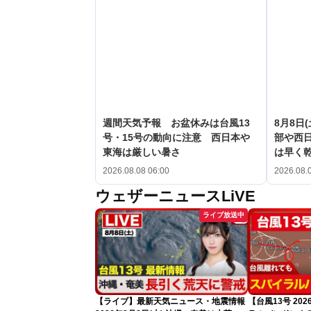
週間天気予報 お盆休みは台風13
8月8日
号・15号の動向に注意 西日本や
部や西
東海は厳しい暑さ
は早く
2026.08.08 06:00
2026.08.
ウェザーニュースLiVE
ライブ放送中
【ライブ】最新天気ニュース・地震情報
【台風13号 2