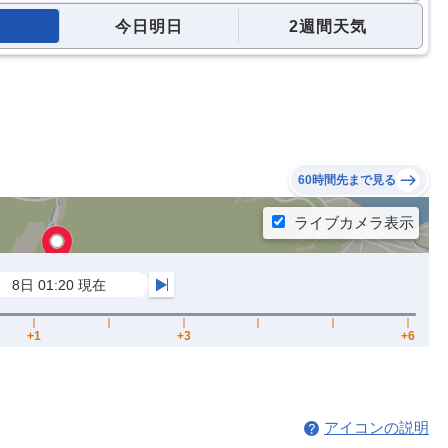
今日明日
2週間天気
60時間先まで見る
アイコンの説明