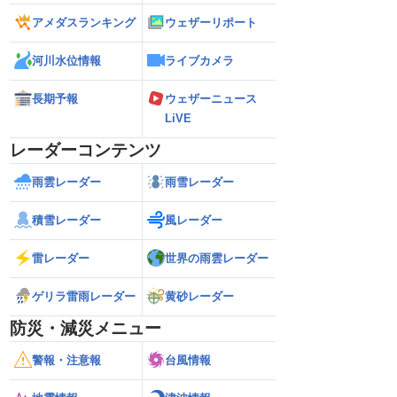
アメダスランキング
ウェザーリポート
河川水位情報
ライブカメラ
長期予報
ウェザーニュース
LiVE
レーダーコンテンツ
雨雲レーダー
雨雪レーダー
積雪レーダー
風レーダー
雷レーダー
世界の雨雲レーダー
ゲリラ雷雨レーダー
黄砂レーダー
防災・減災メニュー
警報・注意報
台風情報