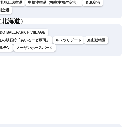
札幌丘珠空港
中標津空港（根室中標津空港）
奥尻空港
別空港
（北海道）
DO BALLPARK F VIILAGE
道の駅石狩「あいろーど厚田」
ルスツリゾート
旭山動物園
ルテン
ノーザンホースパーク