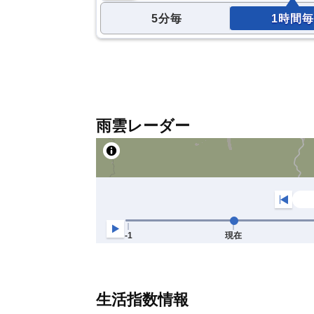
5分毎
1時間毎
雨雲レーダー
生活指数情報