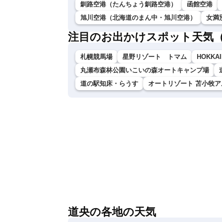
釧路空港（たんちょう釧路空港）
函館空港
旭川空港（北海道のまん中・旭川空港）
女満
注目のお出かけスポット天気
札幌競馬場
星野リゾート トマム
HOKKAI
丸瀬布森林公園いこいの森オートキャンプ場
道の駅知床・らうす
オートリゾート 苫小牧ア
道央の各地の天気