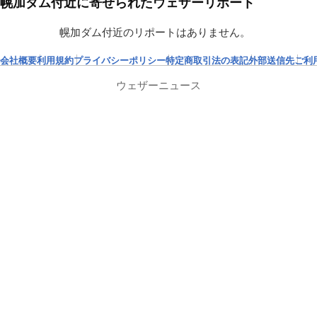
幌加ダム付近に寄せられたウェザーリポート
幌加ダム付近のリポートはありません。
会社概要
利用規約
プライバシーポリシー
特定商取引法の表記
外部送信先
ご利
ウェザーニュース