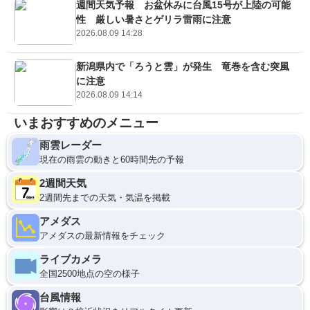
週間天気予報 お盆休みに台風15号が上陸の可能
性 厳しい暑さとゲリラ雷雨に注意
2026.08.09 14:28
新潟県内で「ろうと雲」が発生 竜巻を含む突風
に注意
2026.08.09 14:14
いまおすすめのメニュー
雨雲レーダー
現在の雨雲の動きと60時間先の予報
2週間天気
2週間先までの天気・気温を掲載
アメダス
アメダスの最新情報をチェック
ライブカメラ
全国2500地点の空の様子
台風情報