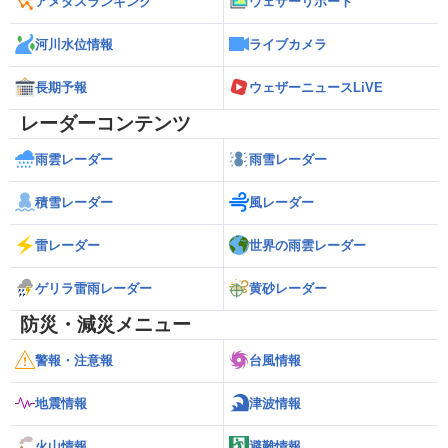
アメダスランキング
ウェザーリポート
河川水位情報
ライブカメラ
長期予報
ウェザーニュースLiVE
レーダーコンテンツ
雨雲レーダー
雨雪レーダー
積雪レーダー
風レーダー
雷レーダー
世界の雨雲レーダー
ゲリラ雷雨レーダー
黄砂レーダー
防災・減災メニュー
警報・注意報
台風情報
地震情報
津波情報
火山情報
避難情報