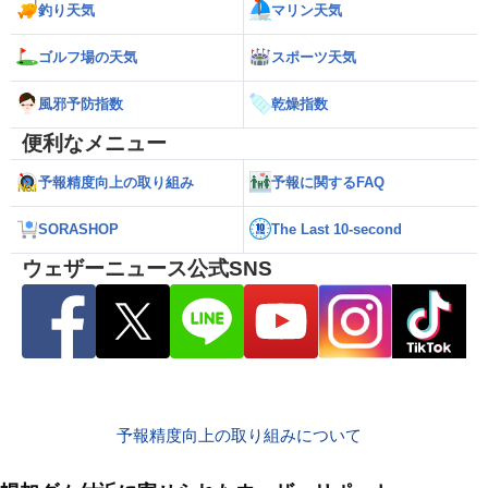
釣り天気
マリン天気
ゴルフ場の天気
スポーツ天気
風邪予防指数
乾燥指数
便利なメニュー
予報精度向上の取り組み
予報に関するFAQ
SORASHOP
The Last 10-second
ウェザーニュース公式SNS
予報精度向上の取り組みについて