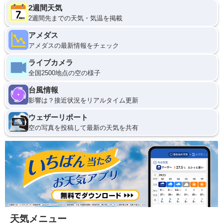
2週間天気
2週間先までの天気・気温を掲載
アメダス
アメダスの最新情報をチェック
ライブカメラ
全国2500地点の空の様子
台風情報
影響は？接近状況をリアルタイム更新
ウェザーリポート
空の写真を投稿して最新の天気を共有
天気メニュー