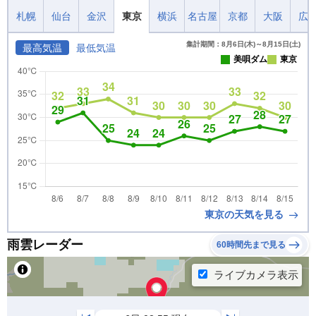
札幌
仙台
金沢
東京
横浜
名古屋
京都
大阪
広
集計期間：8月6日(木)～8月15日(土)
最高気温
最低気温
美唄ダム
東京
東京の天気を見る
雨雲レーダー
60時間先まで見る