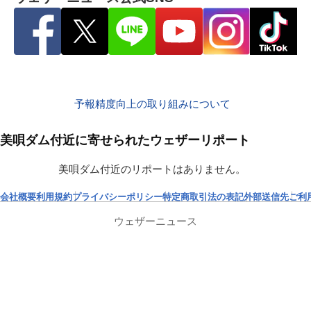
予報精度向上の取り組みについて
美唄ダム付近に寄せられたウェザーリポート
美唄ダム付近のリポートはありません。
会社概要
利用規約
プライバシーポリシー
特定商取引法の表記
外部送信先
ご利
ウェザーニュース