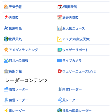
天気予報
2週間天気
天気図
過去天気図
気象衛星
お天気ニュース
世界天気
アメダス(実況天気)
アメダスランキング
ウェザーリポート
河川水位情報
ライブカメラ
長期予報
ウェザーニュースLiVE
レーダーコンテンツ
雨雲レーダー
雨雪レーダー
積雪レーダー
風レーダー
雷レーダー
世界の雨雲レーダー