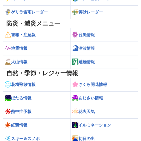
ゲリラ雷雨レーダー
黄砂レーダー
防災・減災メニュー
警報・注意報
台風情報
地震情報
津波情報
火山情報
避難情報
自然・季節・レジャー情報
花粉飛散情報
さくら開花情報
ほたる情報
あじさい情報
熱中症予報
花火天気
紅葉情報
イルミネーション
スキー＆スノボ
初日の出