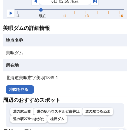
美唄ダムの詳細情報
地点名称
美唄ダム
所在地
北海道美唄市字美唄1849-1
地図を見る
周辺のおすすめスポット
道の駅三笠
道の駅ハウスヤルビ奈井江
道の駅つるぬま
道の駅275つきがた
桂沢ダム