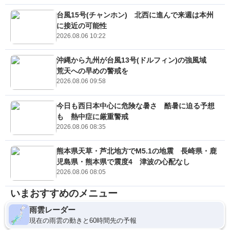
台風15号(チャンホン) 北西に進んで来週は本州
に接近の可能性
2026.08.06 10:22
沖縄から九州が台風13号(ドルフィン)の強風域
荒天への早めの警戒を
2026.08.06 09:58
今日も西日本中心に危険な暑さ 酷暑に迫る予想
も 熱中症に厳重警戒
2026.08.06 08:35
熊本県天草・芦北地方でM5.1の地震 長崎県・鹿
児島県・熊本県で震度4 津波の心配なし
2026.08.06 08:05
いまおすすめのメニュー
雨雲レーダー
現在の雨雲の動きと60時間先の予報