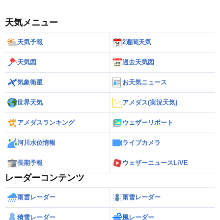
天気メニュー
天気予報
2週間天気
天気図
過去天気図
気象衛星
お天気ニュース
世界天気
アメダス(実況天気)
アメダスランキング
ウェザーリポート
河川水位情報
ライブカメラ
長期予報
ウェザーニュースLiVE
レーダーコンテンツ
雨雲レーダー
雨雪レーダー
積雪レーダー
風レーダー