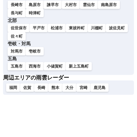
長崎市
島原市
諫早市
大村市
雲仙市
南島原市
長与町
時津町
北部
佐世保市
平戸市
松浦市
東彼杵町
川棚町
波佐見町
佐々町
壱岐・対馬
対馬市
壱岐市
五島
五島市
西海市
小値賀町
新上五島町
周辺エリアの雨雲レーダー
福岡
佐賀
長崎
熊本
大分
宮崎
鹿児島