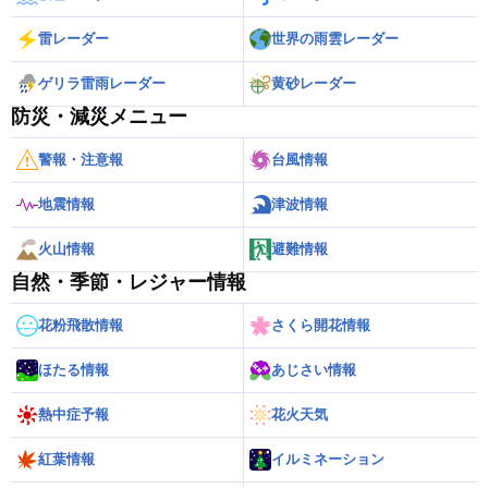
雷レーダー
世界の雨雲レーダー
ゲリラ雷雨レーダー
黄砂レーダー
防災・減災メニュー
警報・注意報
台風情報
地震情報
津波情報
火山情報
避難情報
自然・季節・レジャー情報
花粉飛散情報
さくら開花情報
ほたる情報
あじさい情報
熱中症予報
花火天気
紅葉情報
イルミネーション