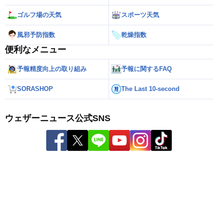
ゴルフ場の天気
スポーツ天気
風邪予防指数
乾燥指数
便利なメニュー
予報精度向上の取り組み
予報に関するFAQ
SORASHOP
The Last 10-second
ウェザーニュース公式SNS