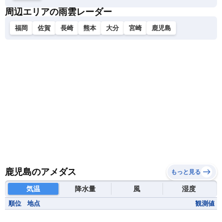
周辺エリアの雨雲レーダー
福岡
佐賀
長崎
熊本
大分
宮崎
鹿児島
鹿児島のアメダス
もっと見る
気温
降水量
風
湿度
順位
地点
観測値