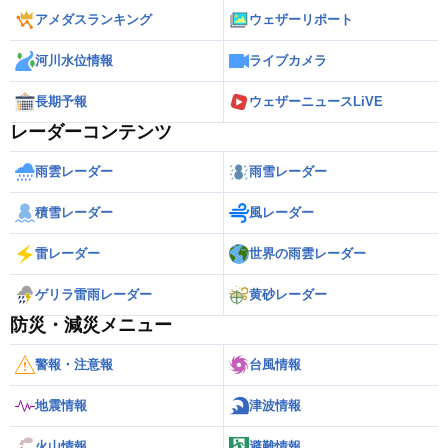
アメダスランキング
ウェザーリポート
河川水位情報
ライブカメラ
長期予報
ウェザーニュースLiVE
レーダーコンテンツ
雨雲レーダー
雨雪レーダー
積雪レーダー
風レーダー
雷レーダー
世界の雨雲レーダー
ゲリラ雷雨レーダー
黄砂レーダー
防災・減災メニュー
警報・注意報
台風情報
地震情報
津波情報
火山情報
避難情報