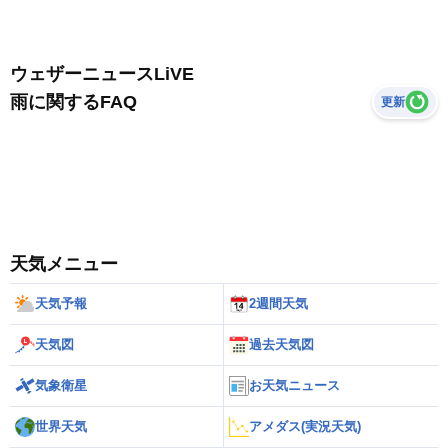
ウェザーニュースLiVE
雨に関するFAQ
更新
天気メニュー
天気予報
2週間天気
天気図
過去天気図
気象衛星
お天気ニュース
世界天気
アメダス(実況天気)