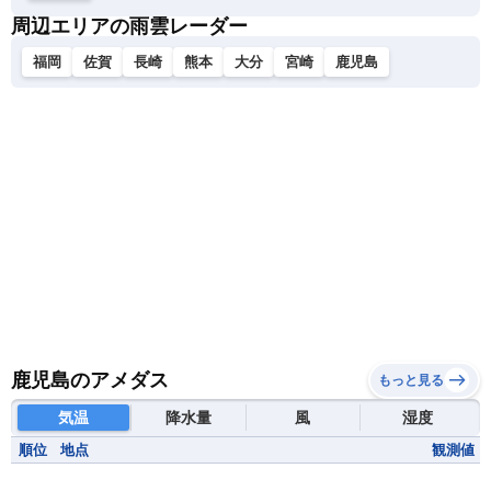
周辺エリアの雨雲レーダー
福岡
佐賀
長崎
熊本
大分
宮崎
鹿児島
鹿児島のアメダス
もっと見る
気温
降水量
風
湿度
順位
地点
観測値