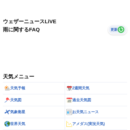
ウェザーニュースLiVE
雨に関するFAQ
更新
天気メニュー
天気予報
2週間天気
天気図
過去天気図
気象衛星
お天気ニュース
世界天気
アメダス(実況天気)