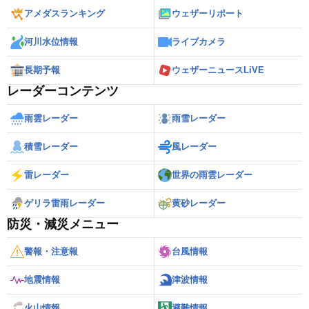
アメダスランキング
ウェザーリポート
河川水位情報
ライブカメラ
長期予報
ウェザーニュースLiVE
レーダーコンテンツ
雨雲レーダー
雨雪レーダー
積雪レーダー
風レーダー
雷レーダー
世界の雨雲レーダー
ゲリラ雷雨レーダー
黄砂レーダー
防災・減災メニュー
警報・注意報
台風情報
地震情報
津波情報
火山情報
避難情報