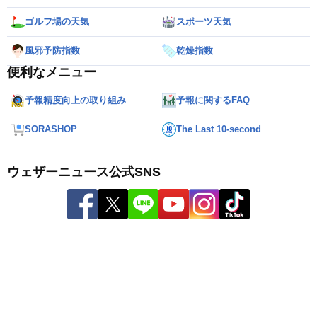
ゴルフ場の天気
スポーツ天気
風邪予防指数
乾燥指数
便利なメニュー
予報精度向上の取り組み
予報に関するFAQ
SORASHOP
The Last 10-second
ウェザーニュース公式SNS