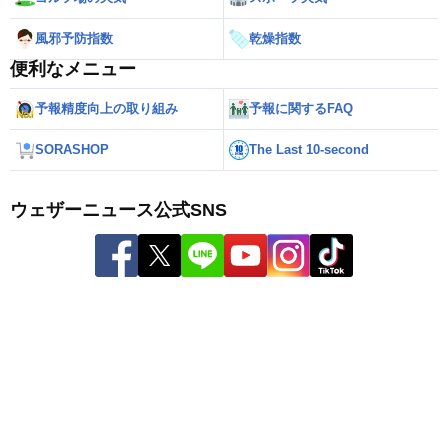
風邪予防指数
乾燥指数
便利なメニュー
予報精度向上の取り組み
予報に関するFAQ
SORASHOP
The Last 10-second
ウェザーニュース公式SNS