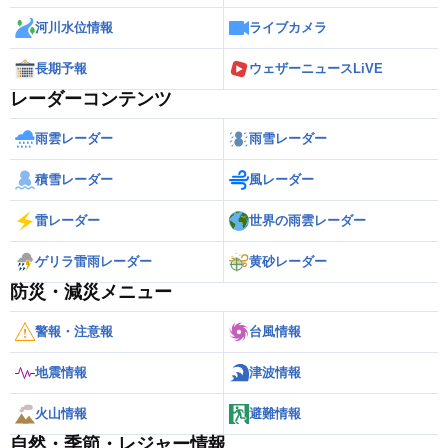
河川水位情報
ライブカメラ
長期予報
ウェザーニュースLiVE
レーダーコンテンツ
雨雲レーダー
雨雪レーダー
積雪レーダー
風レーダー
雷レーダー
世界の雨雲レーダー
ゲリラ雷雨レーダー
黄砂レーダー
防災・減災メニュー
警報・注意報
台風情報
地震情報
津波情報
火山情報
避難情報
自然・季節・レジャー情報