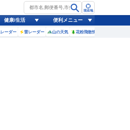
現在地
健康/生活
便利メニュー
風レーダー
雷レーダー
山の天気
花粉飛散情報
世界天気