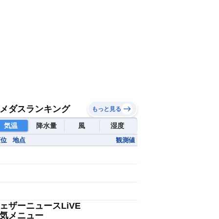
メダスランキング
もっと見る
気温
降水量
風
湿度
順位
地点
観測値
ェザーニュースLiVE
気メニュー