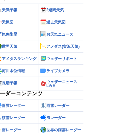
天気予報
2週間天気
天気図
過去天気図
気象衛星
お天気ニュース
世界天気
アメダス(実況天気)
アメダスランキング
ウェザーリポート
河川水位情報
ライブカメラ
ウェザーニュース
長期予報
LiVE
ーダーコンテンツ
雨雲レーダー
雨雪レーダー
積雪レーダー
風レーダー
雷レーダー
世界の雨雲レーダー