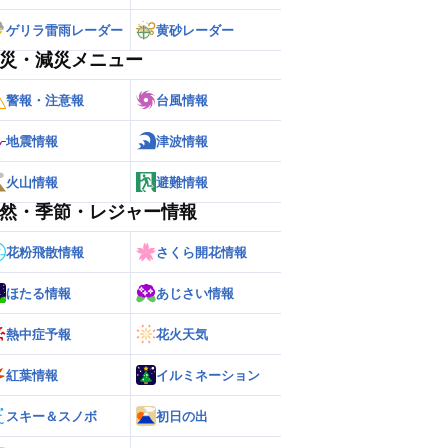
ゲリラ雷雨レーダー
黄砂レーダー
災・減災メニュー
警報・注意報
台風情報
地震情報
津波情報
火山情報
避難情報
然・季節・レジャー情報
花粉飛散情報
さくら開花情報
ほたる情報
あじさい情報
熱中症予報
花火天気
紅葉情報
イルミネーション
スキー＆スノボ
初日の出