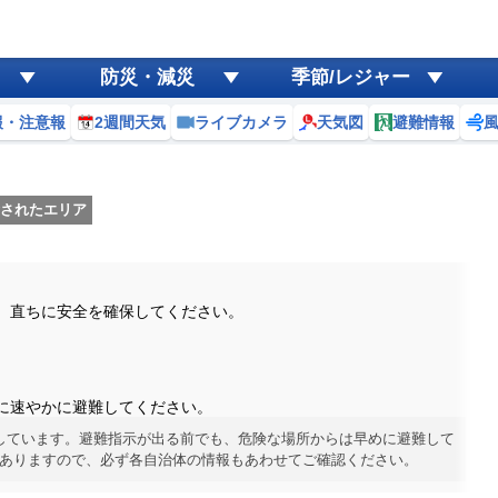
防災・減災
季節/レジャー
報・注意報
2週間天気
ライブカメラ
天気図
避難情報
されたエリア
。直ちに安全を確保してください。
に速やかに避難してください。
しています。避難指示が出る前でも、危険な場所からは早めに避難して
ありますので、必ず各自治体の情報もあわせてご確認ください。