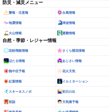
防災・減災メニュー
警報・注意報
台風情報
地震情報
津波情報
火山情報
避難情報
自然・季節・レジャー情報
花粉飛散情報
さくら開花情報
ほたる情報
あじさい情報
熱中症予報
花火天気
紅葉情報
イルミネーション
スキー＆スノボ
初日の出
初詣
天気痛予報