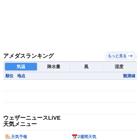
アメダスランキング
もっと見る
気温
降水量
風
湿度
順位
地点
観測値
ウェザーニュースLiVE
天気メニュー
天気予報
2週間天気