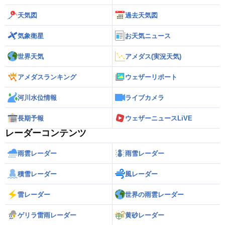
天気図
過去天気図
気象衛星
お天気ニュース
世界天気
アメダス(実況天気)
アメダスランキング
ウェザーリポート
河川水位情報
ライブカメラ
長期予報
ウェザーニュースLiVE
レーダーコンテンツ
雨雲レーダー
雨雪レーダー
積雪レーダー
風レーダー
雷レーダー
世界の雨雲レーダー
ゲリラ雷雨レーダー
黄砂レーダー