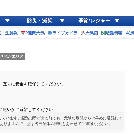
防災・減災
季節/レジャー
報・注意報
2週間天気
ライブカメラ
天気図
避難情報
されたエリア
。直ちに安全を確保してください。
に速やかに避難してください。
しています。避難指示が出る前でも、危険な場所からは早めに避難して
ありますので、必ず各自治体の情報もあわせてご確認ください。