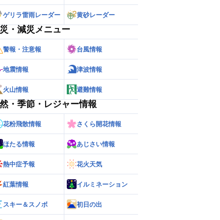
ゲリラ雷雨レーダー
黄砂レーダー
災・減災メニュー
警報・注意報
台風情報
地震情報
津波情報
火山情報
避難情報
然・季節・レジャー情報
花粉飛散情報
さくら開花情報
ほたる情報
あじさい情報
熱中症予報
花火天気
紅葉情報
イルミネーション
スキー＆スノボ
初日の出