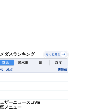
メダスランキング
もっと見る
気温
降水量
風
湿度
順位
地点
観測値
ェザーニュースLiVE
気メニュー