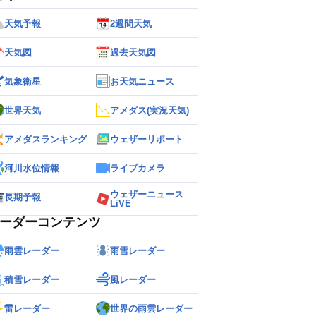
天気予報
2週間天気
天気図
過去天気図
気象衛星
お天気ニュース
世界天気
アメダス(実況天気)
アメダスランキング
ウェザーリポート
河川水位情報
ライブカメラ
ウェザーニュース
長期予報
LiVE
ーダーコンテンツ
雨雲レーダー
雨雪レーダー
積雪レーダー
風レーダー
雷レーダー
世界の雨雲レーダー