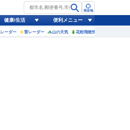
現在地
健康/生活
便利メニュー
風レーダー
雷レーダー
山の天気
花粉飛散情報
世界天気