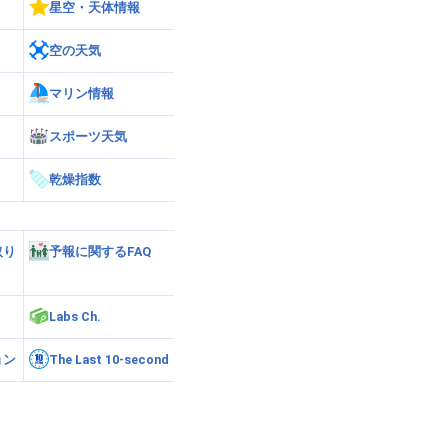
星空・天体情報
空の天気
マリン情報
スポーツ天気
乾燥指数
取り
予報に関するFAQ
Labs Ch.
ョン
The Last 10-second