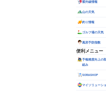
紫外線情報
山の天気
釣り情報
ゴルフ場の天気
風邪予防指数
便利メニュー
予報精度向上の
組み
SORASHOP
マイソリューシ