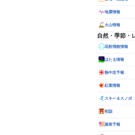
地震情報
火山情報
自然・季節・
花粉飛散情報
ほたる情報
熱中症予報
紅葉情報
スキー＆スノボ
初詣
服装予報