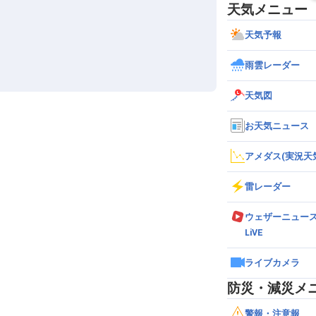
天気メニュー
天気予報
雨雲レーダー
天気図
お天気ニュース
アメダス(実況天
雷レーダー
ウェザーニュー
LiVE
ライブカメラ
防災・減災メ
警報・注意報