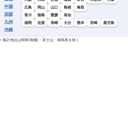
中国
広島
岡山
山口
島根
鳥取
四国
香川
徳島
愛媛
高知
九州
福岡
佐賀
長崎
大分
熊本
宮崎
鹿児島
沖縄
※ 集計地点は昭和(南極)・富士山・南鳥島を除く