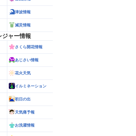
津波情報
減災情報
レジャー情報
さくら開花情報
あじさい情報
花火天気
イルミネーション
初日の出
天気痛予報
お洗濯情報