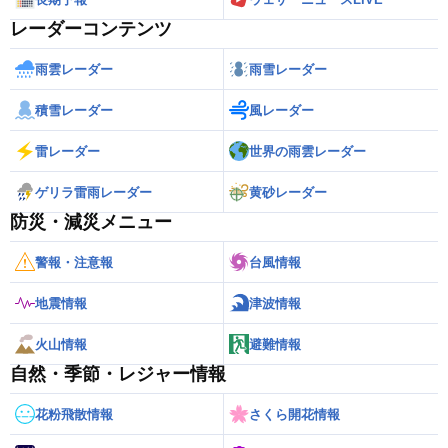
レーダーコンテンツ
雨雲レーダー
雨雪レーダー
積雪レーダー
風レーダー
雷レーダー
世界の雨雲レーダー
ゲリラ雷雨レーダー
黄砂レーダー
防災・減災メニュー
警報・注意報
台風情報
地震情報
津波情報
火山情報
避難情報
自然・季節・レジャー情報
花粉飛散情報
さくら開花情報