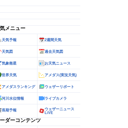
気メニュー
天気予報
2週間天気
天気図
過去天気図
気象衛星
お天気ニュース
世界天気
アメダス(実況天気)
アメダスランキング
ウェザーリポート
河川水位情報
ライブカメラ
ウェザーニュース
長期予報
LiVE
ーダーコンテンツ