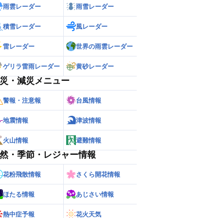
雨雲レーダー
雨雪レーダー
積雪レーダー
風レーダー
雷レーダー
世界の雨雲レーダー
ゲリラ雷雨レーダー
黄砂レーダー
災・減災メニュー
警報・注意報
台風情報
地震情報
津波情報
火山情報
避難情報
然・季節・レジャー情報
花粉飛散情報
さくら開花情報
ほたる情報
あじさい情報
熱中症予報
花火天気