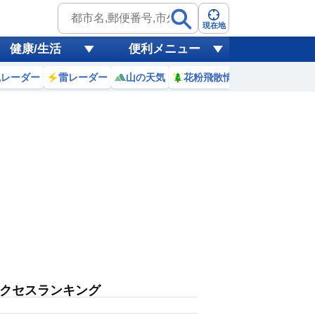
現在地
健康/生活
便利メニュー
風レーダー
雷レーダー
山の天気
花粉飛散情報
世界天気
クセスランキング