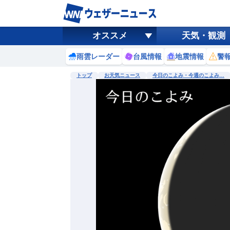
オススメ
天気・観測
雨雲レーダー
台風情報
地震情報
警
トップ
お天気ニュース
今日のこよみ・今週のこよみ…