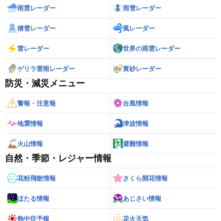
雨雲レーダー
雨雪レーダー
積雪レーダー
風レーダー
雷レーダー
世界の雨雲レーダー
ゲリラ雷雨レーダー
黄砂レーダー
防災・減災メニュー
警報・注意報
台風情報
地震情報
津波情報
火山情報
避難情報
自然・季節・レジャー情報
花粉飛散情報
さくら開花情報
ほたる情報
あじさい情報
熱中症予報
花火天気