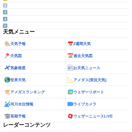
2
3
4
5
天気メニュー
天気予報
2週間天気
天気図
過去天気図
気象衛星
お天気ニュース
世界天気
アメダス(実況天気)
アメダスランキング
ウェザーリポート
河川水位情報
ライブカメラ
長期予報
ウェザーニュースLiVE
レーダーコンテンツ