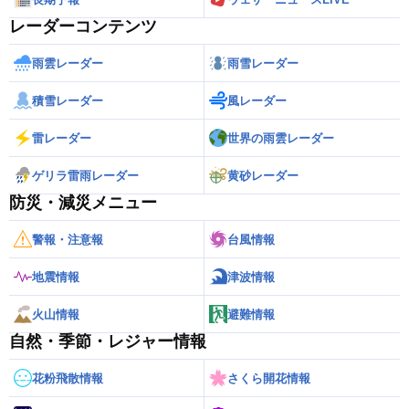
レーダーコンテンツ
雨雲レーダー
雨雪レーダー
積雪レーダー
風レーダー
雷レーダー
世界の雨雲レーダー
ゲリラ雷雨レーダー
黄砂レーダー
防災・減災メニュー
警報・注意報
台風情報
地震情報
津波情報
火山情報
避難情報
自然・季節・レジャー情報
花粉飛散情報
さくら開花情報